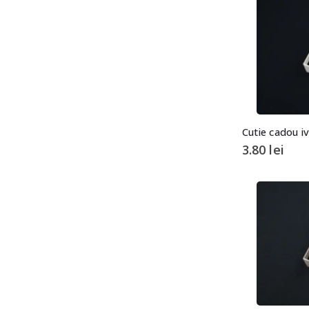
3.80
lei