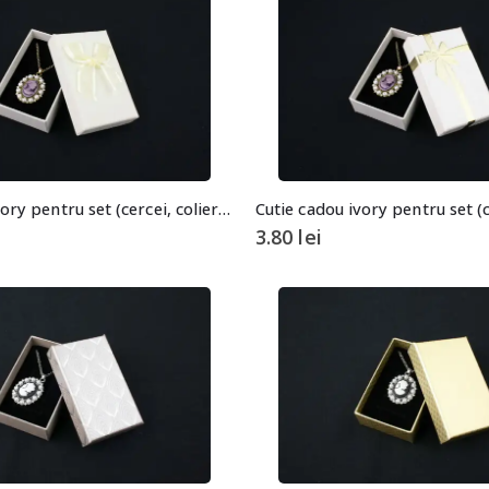
Cutie cadou ivory pentru set (cercei, colier si inel)
3.80
lei