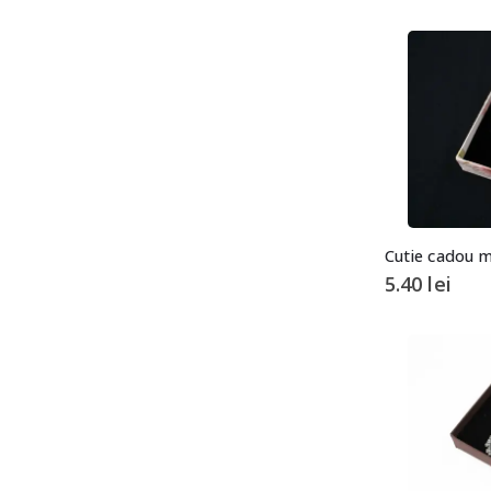
5.40
lei