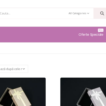
All Categories
NOU
Oferte Speciale