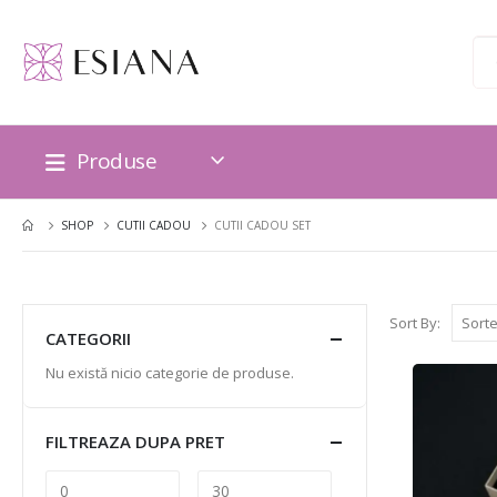
Produse
SHOP
CUTII CADOU
CUTII CADOU SET
Sort By:
CATEGORII
Nu există nicio categorie de produse.
FILTREAZA DUPA PRET