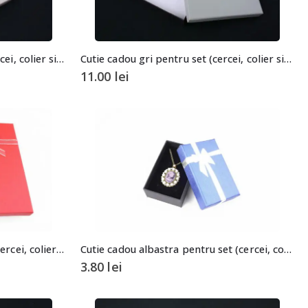
Cutie cadou gri pentru set (cercei, colier si inel)
Cutie cadou gri pentru set (cercei, colier si inel)
11.00
lei
Cutie cadou rosie pentru set (cercei, colier si inel)
Cutie cadou albastra pentru set (cercei, colier si inel)
3.80
lei