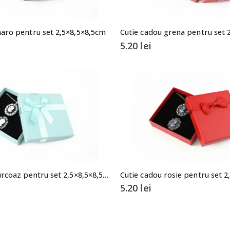
aro pentru set 2,5×8,5×8,5cm
Cutie cadou grena pentru set 
5.20
lei
Cutie cadou turcoaz pentru set 2,5×8,5×8,5cm
Cutie cadou rosie pentru set 
5.20
lei