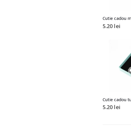
Cutie cadou m
5.20
lei
5.20
lei