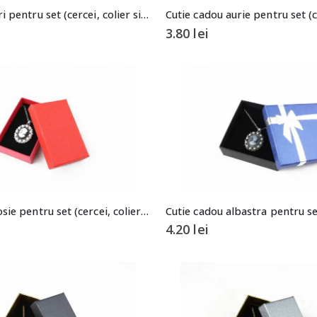
Cutie cadou gri pentru set (cercei, colier si inel)
3.80
lei
Cutie cadou rosie pentru set (cercei, colier si inel)
4.20
lei