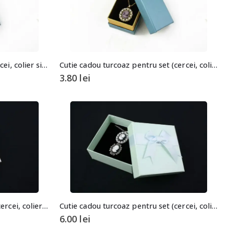
Cutie cadou gri pentru set (cercei, colier si inel)
Cutie cadou turcoaz pentru set (cercei, colier si inel)
3.80
lei
Cutie cadou ivory pentru set (cercei, colier si inel)
Cutie cadou turcoaz pentru set (cercei, colier si inel)
6.00
lei