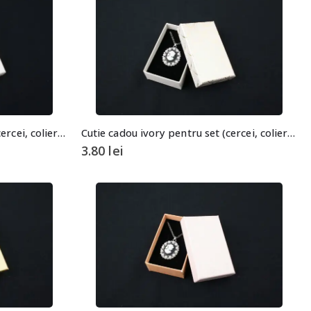
Cutie cadou ivory pentru set (cercei, colier si inel)
Cutie cadou ivory pentru set (cercei, colier si inel)
3.80
lei