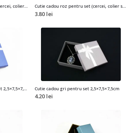
Cutie cadou aurie pentru set (cercei, colier si inel)
Cutie cadou roz pentru set (cercei, colier si inel)
3.80
lei
Cutie cadou albastra pentru set 2,5×7,5×7,5cm
Cutie cadou gri pentru set 2,5×7,5×7,5cm
4.20
lei