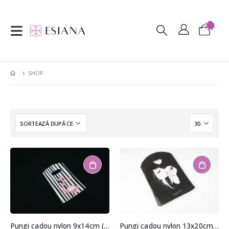
SHOP
Pungi cadou nylon 9x14cm (aprox. 50 buc. +/- 2 buc.)
Pungi cadou nylon 13x20cm (aprox. 50 buc. +/- 2 buc.)