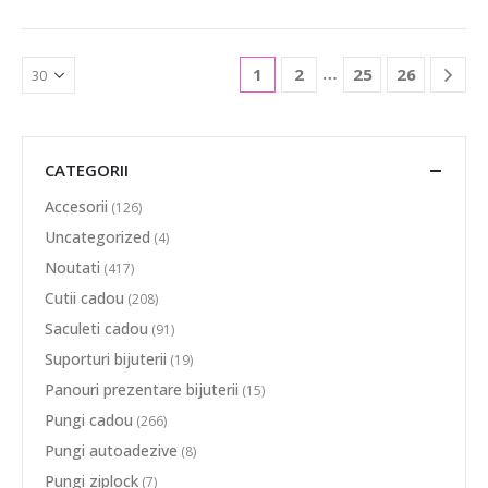
…
1
2
25
26
CATEGORII
Accesorii
(126)
Uncategorized
(4)
Noutati
(417)
Cutii cadou
(208)
Saculeti cadou
(91)
Suporturi bijuterii
(19)
Panouri prezentare bijuterii
(15)
Pungi cadou
(266)
Pungi autoadezive
(8)
Pungi ziplock
(7)