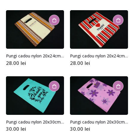
Pungi cadou nylon 20x24cm (aprox. 100 buc. +/- 2 buc.)
Pungi cadou nylon 20x24cm (aprox. 100 buc. +/- 2 buc.)
28.00
lei
28.00
lei
Pungi cadou nylon 20x30cm (aprox. 100 buc. +/- 2 buc.)
Pungi cadou nylon 20x30cm (aprox. 100 buc. +/- 2 buc.)
30.00
lei
30.00
lei