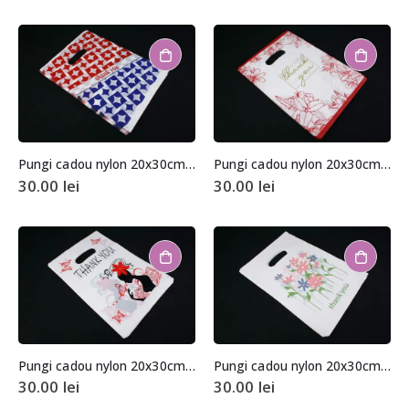
Pungi cadou nylon 20x30cm (aprox. 100 buc. +/- 2 buc.)
Pungi cadou nylon 20x30cm (aprox. 100 buc. +/- 2 buc.)
30.00
lei
30.00
lei
Pungi cadou nylon 20x30cm (aprox. 100 buc. +/- 2 buc.)
Pungi cadou nylon 20x30cm (aprox. 100 buc. +/- 2 buc.)
30.00
lei
30.00
lei