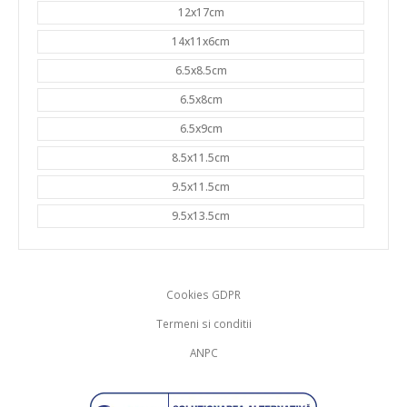
12x17cm
14x11x6cm
6.5x8.5cm
6.5x8cm
6.5x9cm
8.5x11.5cm
9.5x11.5cm
9.5x13.5cm
Cookies GDPR
Termeni si conditii
ANPC