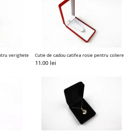
ntru verighete
Cutie de cadou catifea rosie pentru coliere
11.00
lei