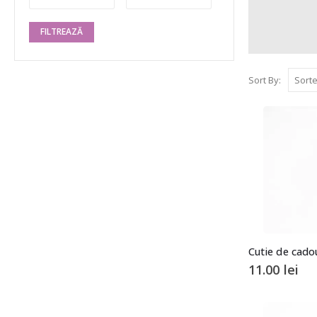
FILTREAZĂ
Sort By:
Cutie de cado
11.00
lei