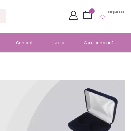
Cos cumparaturi
Contact
Livrare
Cum comand?