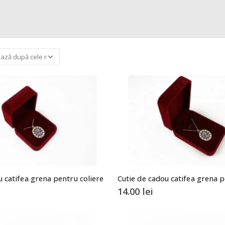
u catifea grena pentru coliere
Cutie de cadou catifea grena p
14.00
lei