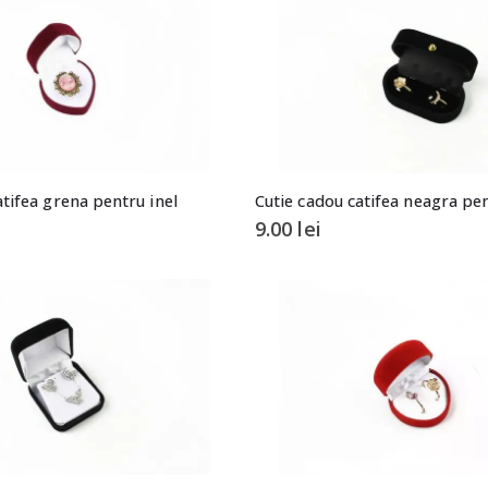
atifea grena pentru inel
Cutie cadou catifea neagra pe
9.00
lei