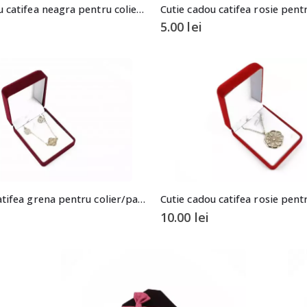
Cutie de cadou catifea neagra pentru colier sau cercei
5.00
lei
Cutie cadou catifea grena pentru colier/pandantiv
10.00
lei