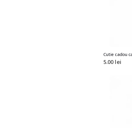
Cutie cadou c
5.00
lei