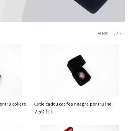
Arată:
entru coliere
Cutie cadou catifea neagra pentru inel
7.50
lei