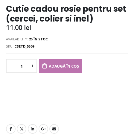
Cutie cadou rosie pentru set
(cercei, colier si inel)
11.00
lei
AVAILABILITY:
25 ÎN STOC
SKU:
CSETD_5509
ADAUGĂ ÎN COȘ