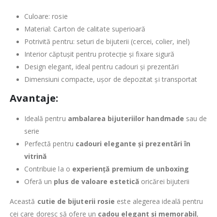
Culoare: rosie
Material: Carton de calitate superioară
Potrivită pentru: seturi de bijuterii (cercei, colier, inel)
Interior căptușit pentru protecție și fixare sigură
Design elegant, ideal pentru cadouri și prezentări
Dimensiuni compacte, ușor de depozitat și transportat
Avantaje:
Ideală pentru
ambalarea bijuteriilor handmade
sau de
serie
Perfectă pentru
cadouri elegante și prezentări în
vitrină
Contribuie la o
experiență premium de unboxing
Oferă un
plus de valoare estetică
oricărei bijuterii
Această
cutie de bijuterii rosie
este alegerea ideală pentru
cei care doresc să ofere un
cadou elegant și memorabil
,