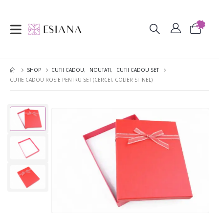
SHOP
CUTII CADOU
,
NOUTATI
,
CUTII CADOU SET
CUTIE CADOU ROSIE PENTRU SET (CERCEI, COLIER SI INEL)