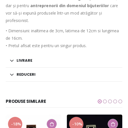
dar și pentru
antreprenorii din domeniul bijuteriilor
care
vor să-și expună produsele într-un mod atrăgător și
profesionist.
• Dimensiuni: inaltimea de 3cm, latimea de 12cm si lungimea
de 16cm.
• Pretul afisat este pentru un singur produs.
LIVRARE
REDUCERI
PRODUSE SIMILARE
-10%