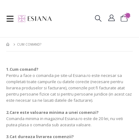
CUM COMAND?
1.Cum comand?
Pentru a face o comanda pe site-ul Esiana.ro este necesar sa
completati toate campurile cu datele corecte (necesare pentru
livrarea produselor si facturare), comenzile pot fi facturate atat
pentru persoane fizice cat si pentru persoane juridice (in acest caz
este necesar sa ne lasati datele de facturare).
2.Care este valoarea minima a unei comenzi?
Comanda minima in magazinul Esiana.ro este de 20 lei, nu veti
putea plasa o comanda sub aceasta valoare.
3.Cat dureaza livrarea comenzii?