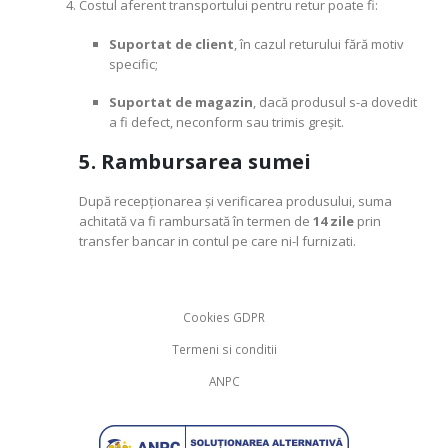
Costul aferent transportului pentru retur poate fi:
Suportat de client
, în cazul returului fără motiv
specific;
Suportat de magazin
, dacă produsul s-a dovedit
a fi defect, neconform sau trimis greșit.
5. Rambursarea sumei
După recepționarea și verificarea produsului, suma
achitată va fi rambursată în termen de
14 zile
prin
transfer bancar in contul pe care ni-l furnizati.
Cookies GDPR
Termeni si conditii
ANPC