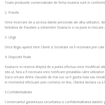
Toate produsele comercializate de firma noastra sunt in conformita
2. Frauda
Orice incercare de a accesa datele personale ale altui utilizator, d
tentativa de fraudare a sistemelor Esiana.ro si va pune in miscare 
3. Litigii
Orice litigiu aparut intre Clienti si Societate va fi rezolvata pri
4. Dispozitii finale
Esiana.ro isi rezerva dreptul de a putea efectua orice modificari ale
site-ul, fara a fi necesara vreo notificare prealabila catre utilizatori
Daca oricare dintre clauzele de mai sus va fi gasita nula sau nevali
In momentul efectuarii unei comenzi on line, Clientul declara ca a 
5.Confidentialitate
Comerciantul garanteaza securitatea si confidentialitatea datelor g