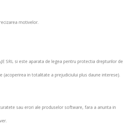
precizarea motivelor.
LAJE SRL si este aparata de legea pentru protectia drepturilor de
coperirea in totalitate a prejudiciului plus daune interese).
curatete sau erori ale produselor software, fara a anunta in
ver.