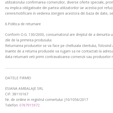
utilizatorului confirmarea comenzilor, diverse oferte speciale, prom
nu implica obligativate din partea utilizatorilor iar acestia pot ref
cerere/notificare in vederea stergerii acestora din baza de date, 
6.Politica de returnare
Conform O.G. 130/2000, consumatorul are dreptul de a denunta unila
zile de la primirea produsului.
Returnarea produselor se va face pe cheltuiala clientului, folosind 
Inainte de a returna produsele va rugam sa ne contactati la adre
data returnarii veti primi contravaloarea comenzii sau produselor 
…………………………………………………………………………………………………………
DATELE FIRMEI
ESIANA AMBALAJE SRL
CIF: 38110167
Nr. de ordine in registrul comertului: J10/1056/2017
Telefon:
0767915972