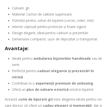
Culoare: gri
Material: Carton de calitate superioară
Potrivită pentru: seturi de bijuterii (cercei, colier, inel)
Interior căptușit pentru protecție și fixare sigură
Design elegant, ideal pentru cadouri și prezentări
Dimensiuni compacte, ușor de depozitat și transportat
Avantaje:
Ideală pentru
ambalarea bijuteriilor handmade
sau de
serie
Perfectă pentru
cadouri elegante și prezentări în
vitrină
Contribuie la o
experiență premium de unboxing
Oferă un
plus de valoare estetică
oricărei bijuterii
Această
cutie de bijuterii gri
este alegerea ideală pentru cei
care doresc să ofere un
cadou elegant și memorabil
, dar și