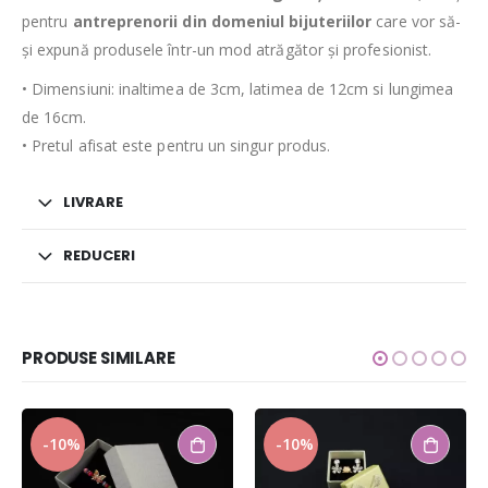
pentru
antreprenorii din domeniul bijuteriilor
care vor să-
și expună produsele într-un mod atrăgător și profesionist.
• Dimensiuni: inaltimea de 3cm, latimea de 12cm si lungimea
de 16cm.
• Pretul afisat este pentru un singur produs.
LIVRARE
REDUCERI
PRODUSE SIMILARE
-10%