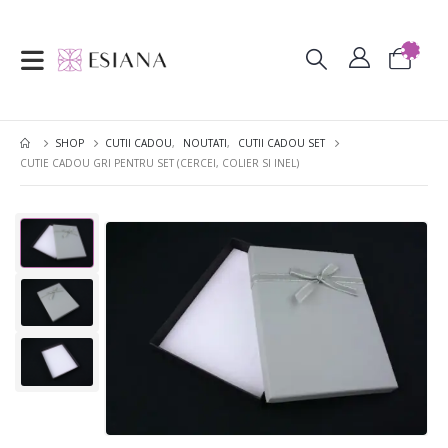
SHOP
CUTII CADOU
,
NOUTATI
,
CUTII CADOU SET
CUTIE CADOU GRI PENTRU SET (CERCEI, COLIER SI INEL)