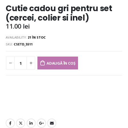
Cutie cadou gri pentru set
(cercei, colier si inel)
11.00
lei
AVAILABILITY:
21 ÎN STOC
SKU:
CSETD_5511
ADAUGĂ ÎN COȘ