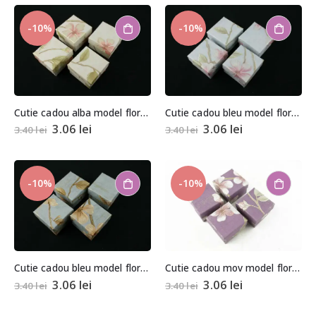
-10%
-10%
Cutie cadou alba model floral pentru inel/cercei
Cutie cadou bleu model floral pentru inel/cercei
3.06
lei
3.06
lei
3.40
lei
3.40
lei
-10%
-10%
Cutie cadou bleu model floral pentru inel/cercei
Cutie cadou mov model floral pentru inel/cercei
3.06
lei
3.06
lei
3.40
lei
3.40
lei