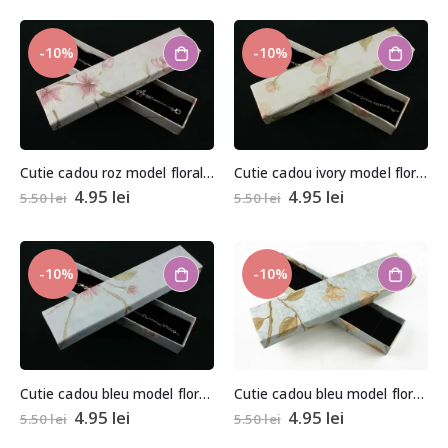
-10%
-10%
Cutie cadou roz model floral pentru colier, bratara sau ceas
Cutie cadou ivory model floral pentru colier, bratara sau ceas
4.95
lei
4.95
lei
5.50
lei
5.50
lei
-10%
-10%
Cutie cadou bleu model floral pentru colier, bratara sau ceas
Cutie cadou bleu model floral pentru colier, bratara sau ceas
4.95
lei
4.95
lei
5.50
lei
5.50
lei