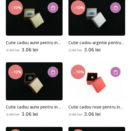
-10%
-10%
Cutie cadou aurie pentru inel/cercei
Cutie cadou argintie pentru inel/cercei
3.06
lei
3.06
lei
3.40
lei
3.40
lei
-10%
-10%
Cutie cadou aurie pentru inel/cercei
Cutie cadou rosie pentru inel/cercei
3.06
lei
3.06
lei
3.40
lei
3.40
lei