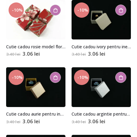
-10%
-10%
Cutie cadou rosie model floral pentru inel/cercei
Cutie cadou ivory pentru inel/cercei
3.06
lei
3.06
lei
3.40
lei
3.40
lei
-10%
-10%
Cutie cadou aurie pentru inel/cercei
Cutie cadou argintie pentru inel/cercei
3.06
lei
3.06
lei
3.40
lei
3.40
lei