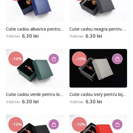
Cutie cadou albastra pentru bijuterii cu pernita 5,5x8x8,5cm
Cutie cadou neagra pentru bijuterii cu pernita 5,5x8x8,5cm
6.30
lei
6.30
lei
7.00
lei
7.00
lei
-10%
-10%
Cutie cadou verde pentru bijuterii cu pernita 5,5x8x8,5cm
Cutie cadou ivory pentru bijuterii cu pernita 5,5x8x8,5cm
6.30
lei
6.30
lei
7.00
lei
7.00
lei
-10%
-10%