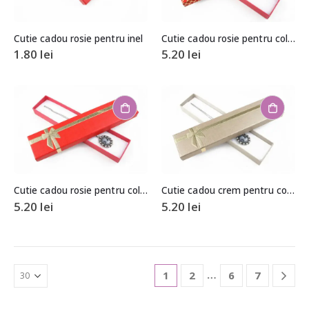
Cutie cadou rosie pentru inel
Cutie cadou rosie pentru colier/bratara
1.80
lei
5.20
lei
Cutie cadou rosie pentru colier/bratara
Cutie cadou crem pentru colier/bratara
5.20
lei
5.20
lei
…
1
2
6
7