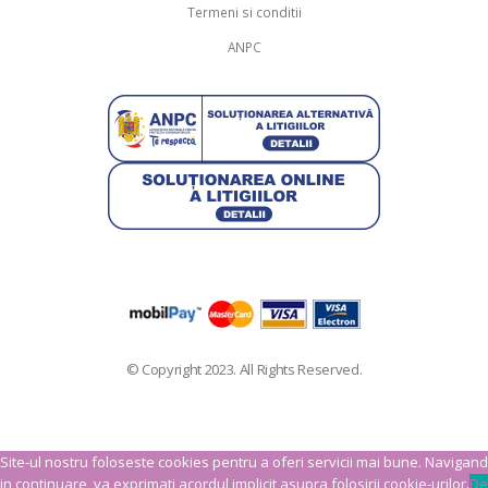
Termeni si conditii
ANPC
© Copyright 2023. All Rights Reserved.
Site-ul nostru foloseste cookies pentru a oferi servicii mai bune. Navigand
in continuare, va exprimati acordul implicit asupra folosirii cookie-urilor.
De