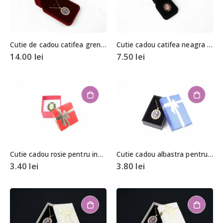
Cutie de cadou catifea grena pentru coliere
Cutie cadou catifea neagra pentru inel
14.00
lei
7.50
lei
Cutie cadou rosie pentru inel/cercei
Cutie cadou albastra pentru set (cercei, colier si inel)
3.40
lei
3.80
lei