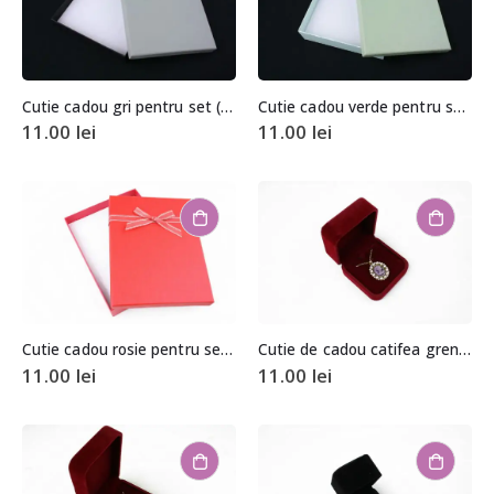
Cutie cadou gri pentru set (cercei, colier si inel)
Cutie cadou verde pentru set (cercei, colier si inel)
11.00
lei
11.00
lei
Cutie cadou rosie pentru set (cercei, colier si inel)
Cutie de cadou catifea grena pentru coliere
11.00
lei
11.00
lei