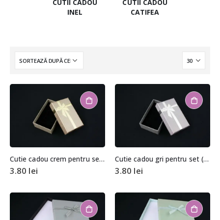
CUTII CADOU
CUTII CADOU
INEL
CATIFEA
Cutie cadou crem pentru set (cercei, colier si inel)
Cutie cadou gri pentru set (cercei, colier si inel)
3.80
lei
3.80
lei