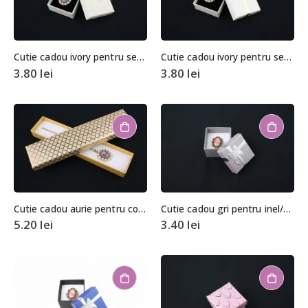
Cutie cadou ivory pentru set (cercei, colier si inel)
Cutie cadou ivory pentru set (cercei, colier si inel)
3.80
lei
3.80
lei
Cutie cadou aurie pentru colier/bratara
Cutie cadou gri pentru inel/cercei
5.20
lei
3.40
lei