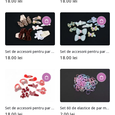
18.00
lei
18.00
lei
Set de accesorii pentru par (10 bucati)
Set de accesorii pentru par (10 bucati)
18.00
lei
18.00
lei
Set de accesorii pentru par (10 bucati)
Set 60 de elastice de par multicolore
18.00
lei
2.00
lei