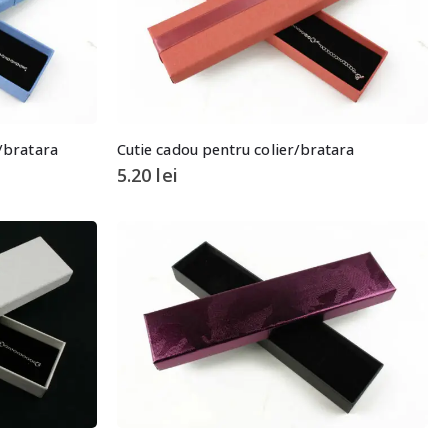
r/bratara
Cutie cadou pentru colier/bratara
5.20
lei