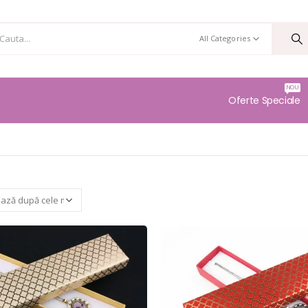
All Categories
NOU
Oferte Speciale