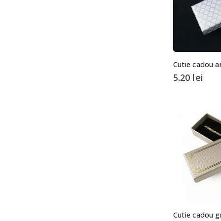
Cutie cadou a
5.20
lei
Cutie cadou g