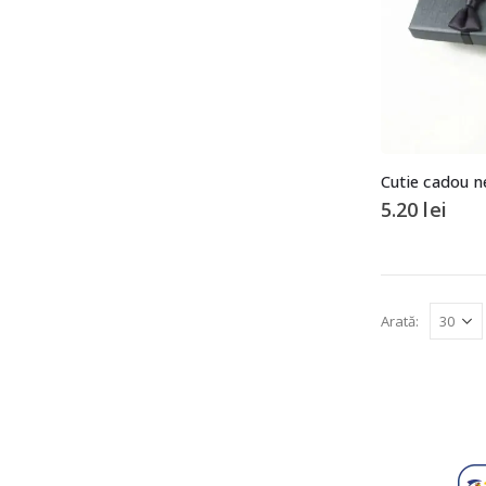
Cutie cadou n
5.20
lei
Arată: