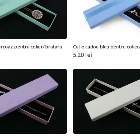
urcoaz pentru colier/bratara
Cutie cadou bleu pentru colie
5.20
lei