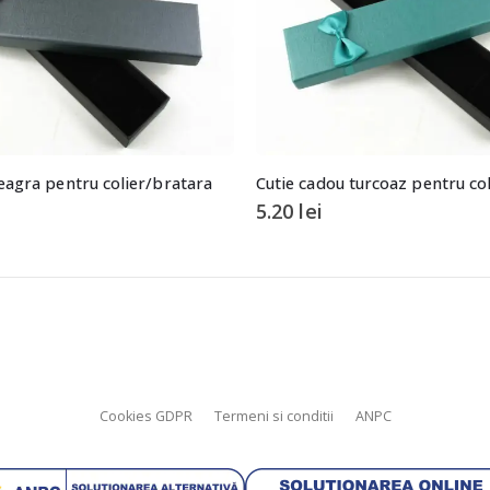
eagra pentru colier/bratara
Cutie cadou turcoaz pentru co
5.20
lei
Cookies GDPR
Termeni si conditii
ANPC