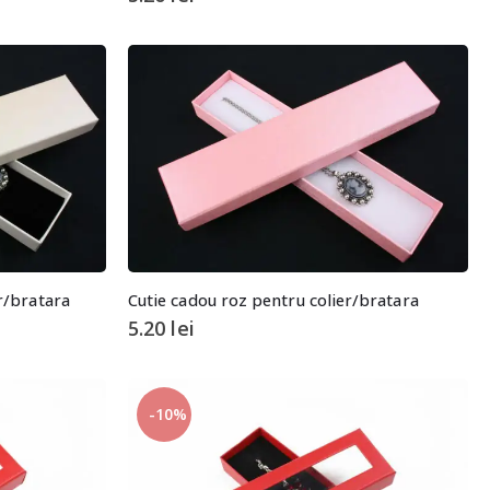
r/bratara
Cutie cadou roz pentru colier/bratara
5.20
lei
-10%