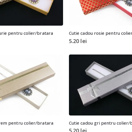
urie pentru colier/bratara
Cutie cadou rosie pentru colie
5.20
lei
rem pentru colier/bratara
Cutie cadou gri pentru colier/
5.20
lei