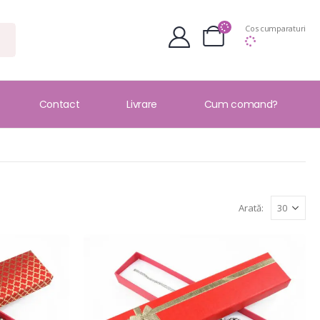
Cos cumparaturi
Contact
Livrare
Cum comand?
Arată: