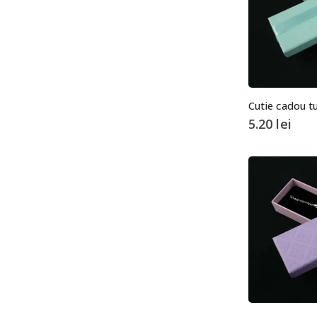
Cutie cadou t
5.20
lei