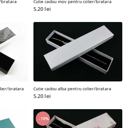
r/bratara
Cutie cadou mov pentru colier/bratara
5.20
lei
lier/bratara
Cutie cadou alba pentru colier/bratara
5.20
lei
-10%