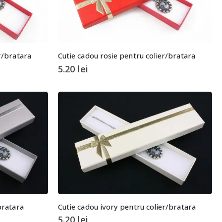
r/bratara
Cutie cadou rosie pentru colier/bratara
5.20
lei
bratara
Cutie cadou ivory pentru colier/bratara
5.20
lei