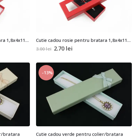
Cutie cadou rosie pentru bratara 1,8x4x11,5cm
Cutie cadou rosie pentru bratara 1,8x4x11,5cm
2.70
lei
3.00
lei
-13%
r/bratara
Cutie cadou verde pentru colier/bratara