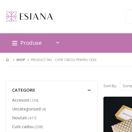
Produse
SHOP
PRODUCT TAG -
CUTIE CADOU PENTRU CEAS
Sort By:
CATEGORII
Accesorii
(126)
Uncategorized
(4)
Noutati
(417)
Cutii cadou
(208)