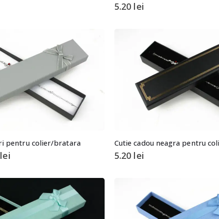
5.20
lei
ri pentru colier/bratara
Cutie cadou neagra pentru col
0
lei
5.20
lei