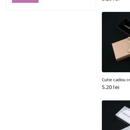
Cutie cadou c
5.20
lei