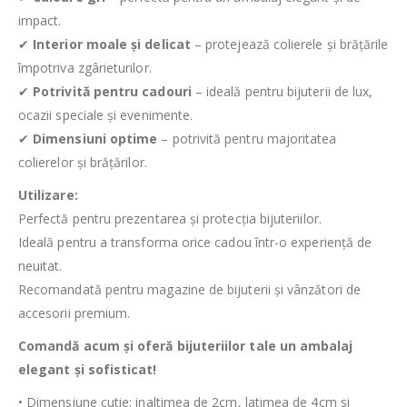
impact.
✔
Interior moale și delicat
– protejează colierele și brățările
împotriva zgârieturilor.
✔
Potrivită pentru cadouri
– ideală pentru bijuterii de lux,
ocazii speciale și evenimente.
✔
Dimensiuni optime
– potrivită pentru majoritatea
colierelor și brățărilor.
Utilizare:
Perfectă pentru prezentarea și protecția bijuteriilor.
Ideală pentru a transforma orice cadou într-o experiență de
neuitat.
Recomandată pentru magazine de bijuterii și vânzători de
accesorii premium.
Comandă acum și oferă bijuteriilor tale un ambalaj
elegant și sofisticat!
• Dimensiune cutie: inaltimea de 2cm, latimea de 4cm si