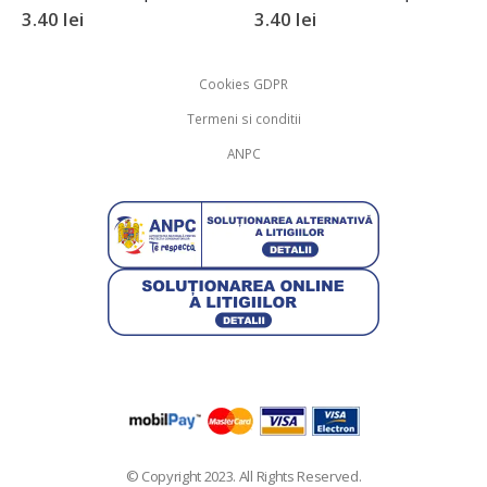
6.30
lei
3.40
lei
7.00
lei
Cookies GDPR
Termeni si conditii
ANPC
© Copyright 2023. All Rights Reserved.