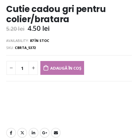
Cutie cadou gri pentru
colier/bratara
4.50
lei
5.20
lei
AVAILABILITY:
87 ÎN STOC
SKU:
CBRTA_5372
ADAUGĂ ÎN COȘ