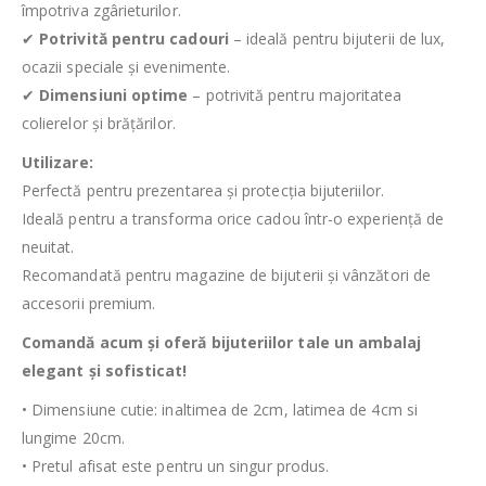
împotriva zgârieturilor.
✔
Potrivită pentru cadouri
– ideală pentru bijuterii de lux,
ocazii speciale și evenimente.
✔
Dimensiuni optime
– potrivită pentru majoritatea
colierelor și brățărilor.
Utilizare:
Perfectă pentru prezentarea și protecția bijuteriilor.
Ideală pentru a transforma orice cadou într-o experiență de
neuitat.
Recomandată pentru magazine de bijuterii și vânzători de
accesorii premium.
Comandă acum și oferă bijuteriilor tale un ambalaj
elegant și sofisticat!
• Dimensiune cutie: inaltimea de 2cm, latimea de 4cm si
lungime 20cm.
• Pretul afisat este pentru un singur produs.