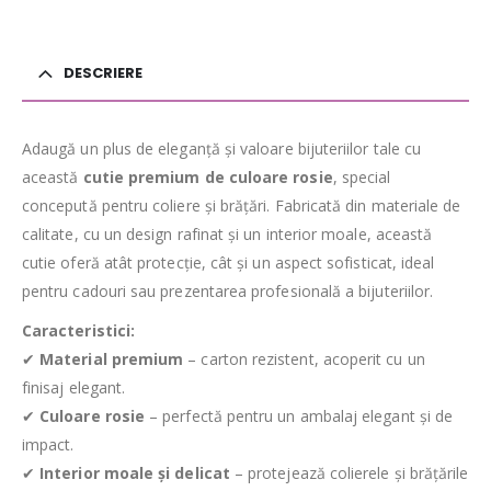
DESCRIERE
Adaugă un plus de eleganță și valoare bijuteriilor tale cu
această
cutie premium de culoare rosie
, special
concepută pentru coliere și brățări. Fabricată din materiale de
calitate, cu un design rafinat și un interior moale, această
cutie oferă atât protecție, cât și un aspect sofisticat, ideal
pentru cadouri sau prezentarea profesională a bijuteriilor.
Caracteristici:
✔
Material premium
– carton rezistent, acoperit cu un
finisaj elegant.
✔
Culoare rosie
– perfectă pentru un ambalaj elegant și de
impact.
✔
Interior moale și delicat
– protejează colierele și brățările