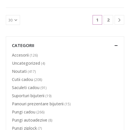
1
2
CATEGORII
Accesorii
(126)
Uncategorized
(4)
Noutati
(417)
Cutii cadou
(208)
Saculeti cadou
(91)
Suporturi bijuterii
(19)
Panouri prezentare bijuterii
(15)
Pungi cadou
(266)
Pungi autoadezive
(8)
Pungi ziplock
(7)