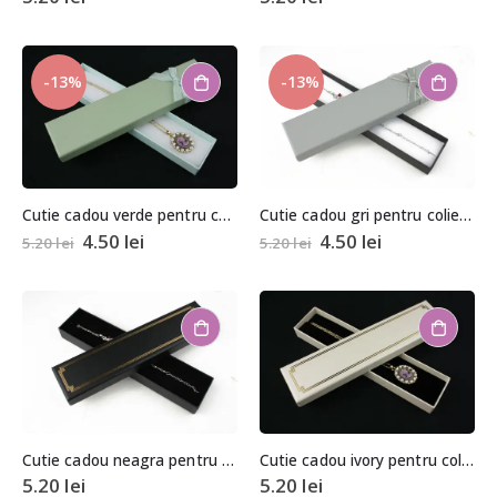
-13%
-13%
Cutie cadou verde pentru colier/bratara
Cutie cadou gri pentru colier/bratara
4.50
lei
4.50
lei
5.20
lei
5.20
lei
Cutie cadou neagra pentru colier/bratara
Cutie cadou ivory pentru colier/bratara
5.20
lei
5.20
lei