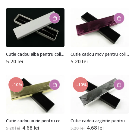
Cutie cadou alba pentru colier/bratara
Cutie cadou mov pentru colier/bratara
5.20
lei
5.20
lei
-10%
-10%
Cutie cadou aurie pentru colier/bratara
Cutie cadou argintie pentru colier/bratara
4.68
lei
4.68
lei
5.20
lei
5.20
lei