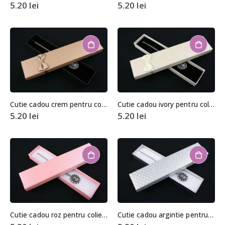
5.20
lei
5.20
lei
Cutie cadou crem pentru colier/bratara
Cutie cadou ivory pentru colier/bratara
5.20
lei
5.20
lei
Cutie cadou roz pentru colier/bratara
Cutie cadou argintie pentru colier/bratara