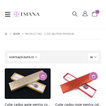
SHOP
PRODUCT TAG -
CUTIE BIJUTERII PREMIUM
Cutie cadou aurie pentru colier/bratara
Cutie cadou rosie pentru colier/bratara