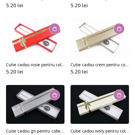
5.20
lei
5.20
lei
Cutie cadou rosie pentru colier/bratara
Cutie cadou crem pentru colier/bratara
5.20
lei
5.20
lei
Cutie cadou gri pentru colier/bratara
Cutie cadou ivory pentru colier/bratara