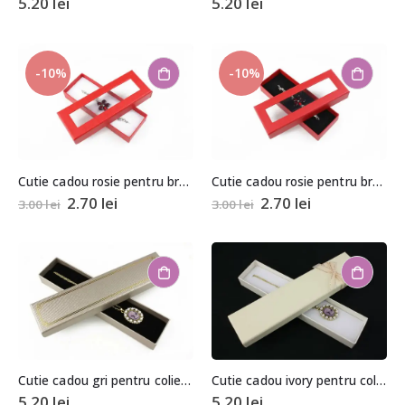
5.20
lei
5.20
lei
-10%
-10%
Cutie cadou rosie pentru bratara 1,8x4x11,5cm
Cutie cadou rosie pentru bratara 1,8x4x11,5cm
2.70
lei
2.70
lei
3.00
lei
3.00
lei
Cutie cadou gri pentru colier/bratara
Cutie cadou ivory pentru colier/bratara
5.20
lei
5.20
lei