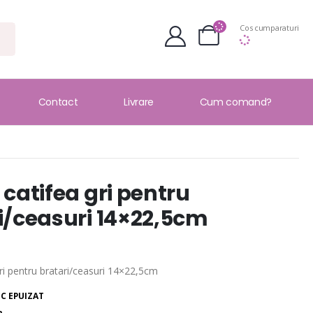
Cos cumparaturi
Contact
Livrare
Cum comand?
 catifea gri pentru
i/ceasuri 14×22,5cm
ri pentru bratari/ceasuri 14×22,5cm
C EPUIZAT