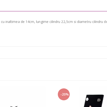
t cu inaltimea de 14cm, lungime cilindru 22,5cm si diametru cilindru 
-20%