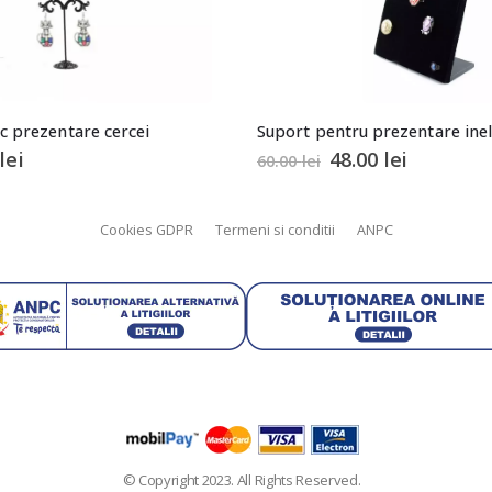
c prezentare cercei
0
lei
48.00
lei
60.00
lei
Cookies GDPR
Termeni si conditii
ANPC
© Copyright 2023. All Rights Reserved.