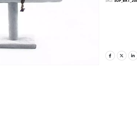
SKU:
SUP_BRT_20