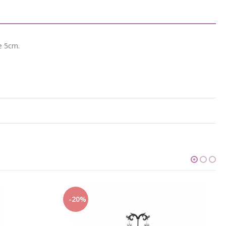
de 5cm.
-20%