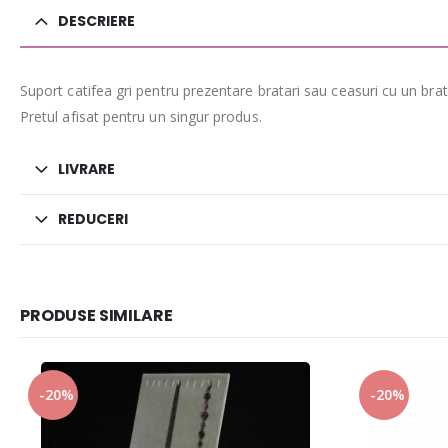
DESCRIERE
Suport catifea gri pentru prezentare bratari sau ceasuri cu un bra
Pretul afisat pentru un singur produs.
LIVRARE
REDUCERI
PRODUSE SIMILARE
-20%
-20%