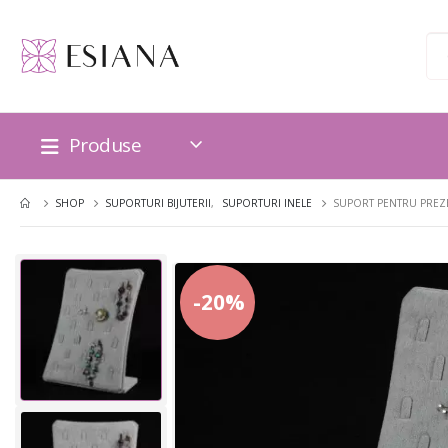
Produse
SHOP
SUPORTURI BIJUTERII
,
SUPORTURI INELE
SUPORT PENTRU PREZE
-20%