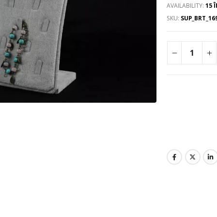
AVAILABILITY:
15 
SKU:
SUP_BRT_16