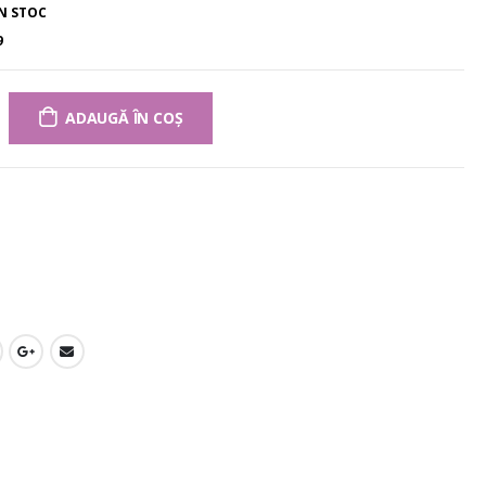
ÎN STOC
9
ADAUGĂ ÎN COȘ