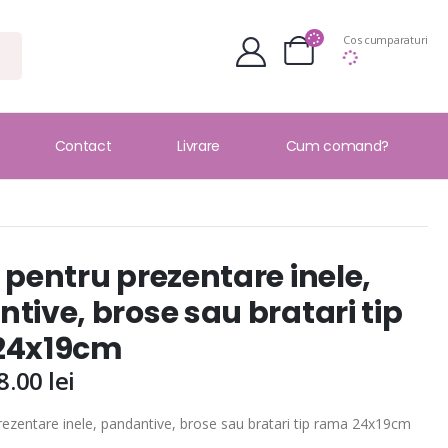
Cos cumparaturi
Contact
Livrare
Cum comand?
 pentru prezentare inele,
tive, brose sau bratari tip
24x19cm
8.00
lei
rezentare inele, pandantive, brose sau bratari tip rama 24x19cm