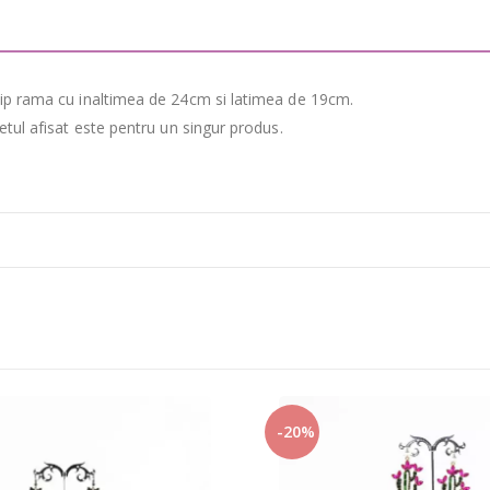
 tip rama cu inaltimea de 24cm si latimea de 19cm.
retul afisat este pentru un singur produs.
-20%
-20%