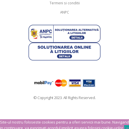
Termeni si conditii
ANPC
© Copyright 2023. All Rights Reserved.
Site-ul nostru foloseste cookies pentru a oferi servicii mai bune. Navigand
in continuare, va exprimati acordul implicit asupra folosirii cookie-urilor.
De