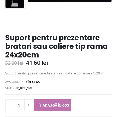
Suport pentru prezentare
bratari sau coliere tip rama
24x20cm
41.60
lei
52.00
lei
Suport pentru prezentare bratari sau coliere tip rama 24x20cm
AVAILABILITY:
7 ÎN STOC
SKU:
SUP_BRT_170
ADAUGĂ ÎN COȘ