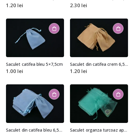
1.20
lei
2.30
lei
Saculet catifea bleu 5×7,5cm
Saculet din catifea crem 6,5×9,5cm
1.00
lei
1.20
lei
Saculet din catifea bleu 6,5×9,5cm
Saculet organza turcoaz aprox. 8,5×11,5cm