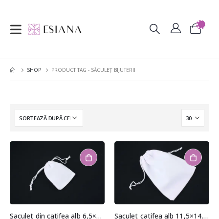
SHOP
PRODUCT TAG -
SĂCULEȚ BIJUTERII
Saculet din catifea alb 6,5×9,5cm
Saculet catifea alb 11,5×14,5cm