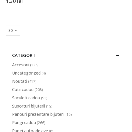
1.30
lei
CATEGORII
Accesorii
(126)
Uncategorized
(4)
Noutati
(417)
Cutii cadou
(208)
Saculeti cadou
(91)
Suporturi bijuterii
(19)
Panouri prezentare bijuterii
(15)
Pungi cadou
(266)
Pungi autoadezive
(8)