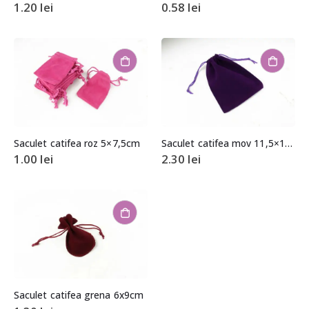
1.20
lei
0.58
lei
Saculet catifea roz 5×7,5cm
Saculet catifea mov 11,5×14,5cm
1.00
lei
2.30
lei
Saculet catifea grena 6x9cm