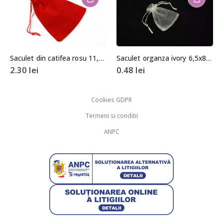
Saculet din catifea rosu 11,5×14,5cm
Saculet organza ivory 6,5x8cm
2.30
lei
0.48
lei
Cookies GDPR
Termeni si conditii
ANPC