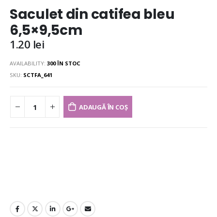
Saculet din catifea bleu
6,5×9,5cm
1.20
lei
AVAILABILITY:
300 ÎN STOC
SKU:
SCTFA_641
ADAUGĂ ÎN COȘ