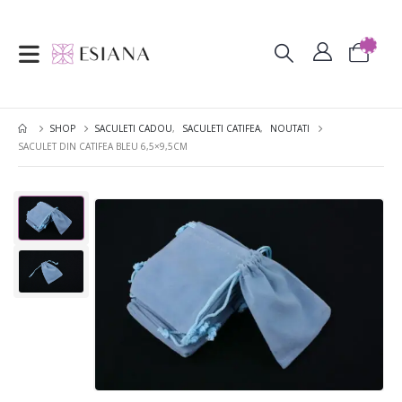
SHOP
SACULETI CADOU
,
SACULETI CATIFEA
,
NOUTATI
SACULET DIN CATIFEA BLEU 6,5×9,5CM