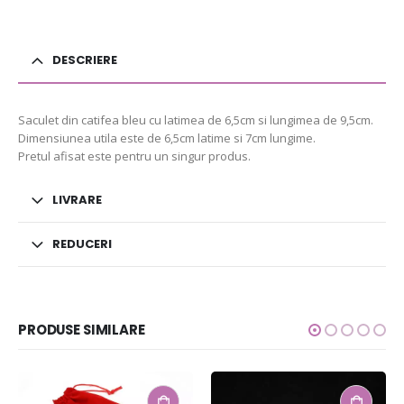
DESCRIERE
Saculet din catifea bleu cu latimea de 6,5cm si lungimea de 9,5cm.
Dimensiunea utila este de 6,5cm latime si 7cm lungime.
Pretul afisat este pentru un singur produs.
LIVRARE
REDUCERI
PRODUSE SIMILARE