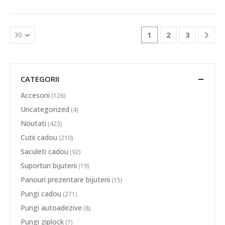
1
2
3
CATEGORII
Accesorii
(126)
Uncategorized
(4)
Noutati
(423)
Cutii cadou
(210)
Saculeti cadou
(92)
Suporturi bijuterii
(19)
Panouri prezentare bijuterii
(15)
Pungi cadou
(271)
Pungi autoadezive
(8)
Pungi ziplock
(7)