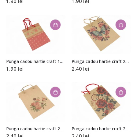
1.90
lei
1.90
lei
Punga cadou hartie craft 14×11,5x6cm
Punga cadou hartie craft 20x15x6cm
1.90
lei
2.40
lei
Punga cadou hartie craft 20x15x6cm
Punga cadou hartie craft 20x15x6cm
2.40
lei
2.40
lei