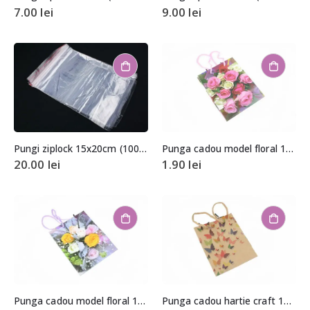
7.00
lei
9.00
lei
Pungi ziplock 15x20cm (100 buc.)
Punga cadou model floral 14,5×11,5x5cm
20.00
lei
1.90
lei
Punga cadou model floral 14,5×11,5x5cm
Punga cadou hartie craft 14×11,5x6cm