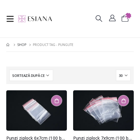
SHOP
PRODUCT TAG -
PUNGUTE
Pungi ziplock 6x7cm (100 buc.)
Pungi ziplock 7x9cm (100 buc.)