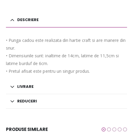
DESCRIERE
• Punga cadou este realizata din hartie craft si are manere din
snur.
• Dimensiunile sunt: inaltime de 14cm, latime de 11,5cm si
latime burduf de 6cm.
• Pretul afisat este pentru un singur produs.
LIVRARE
REDUCERI
PRODUSE SIMILARE