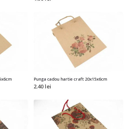
15x6cm
Punga cadou hartie craft 20x15x6cm
2.40
lei