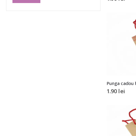
Punga cadou h
1.90
lei