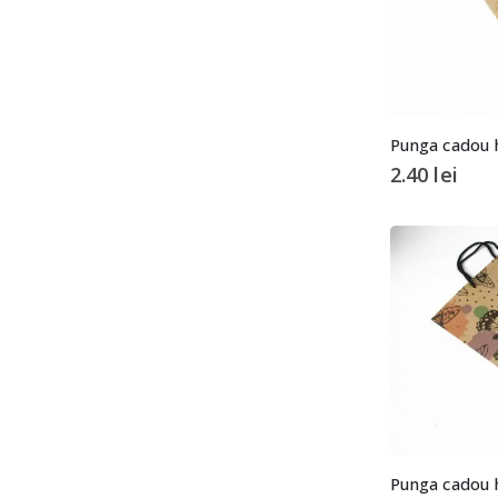
Punga cadou 
2.40
lei
Punga cadou 