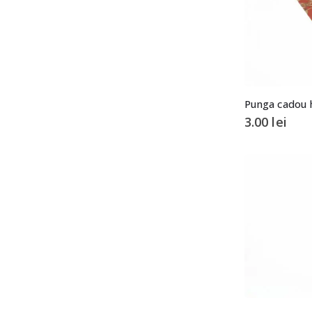
Punga cadou h
3.00
lei