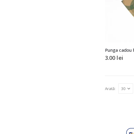
Punga cadou h
3.00
lei
Arată: