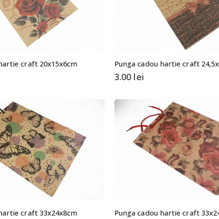
hartie craft 20x15x6cm
Punga cadou hartie craft 24,
3.00
lei
hartie craft 33x24x8cm
Punga cadou hartie craft 33x