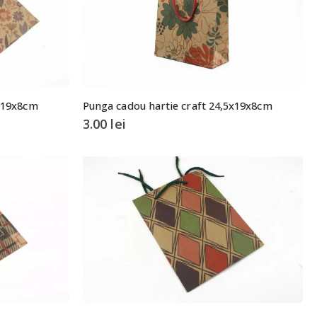
5x19x8cm
Punga cadou hartie craft 24,5x19x8cm
3.00
lei