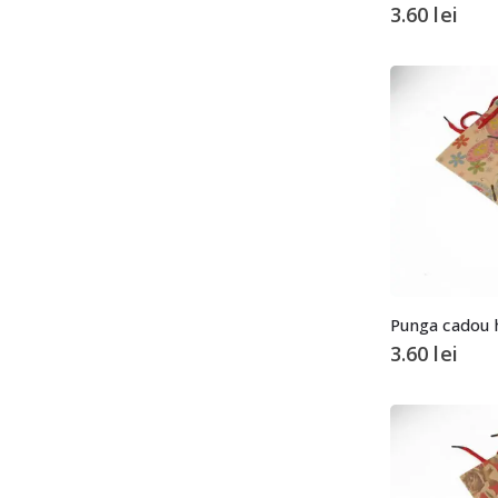
3.60
lei
Punga cadou 
3.60
lei