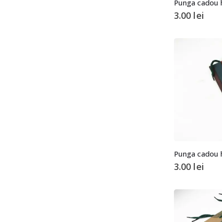
Punga cadou h
3.00
lei
Punga cadou h
3.00
lei