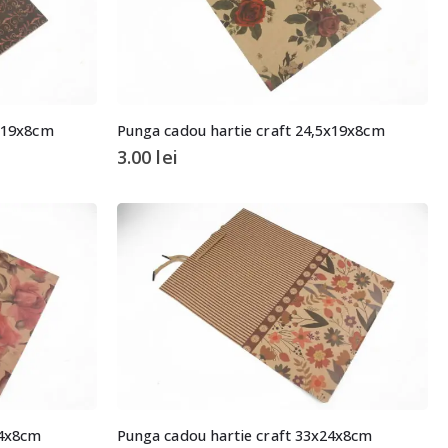
5x19x8cm
Punga cadou hartie craft 24,5x19x8cm
3.00
lei
24x8cm
Punga cadou hartie craft 33x24x8cm