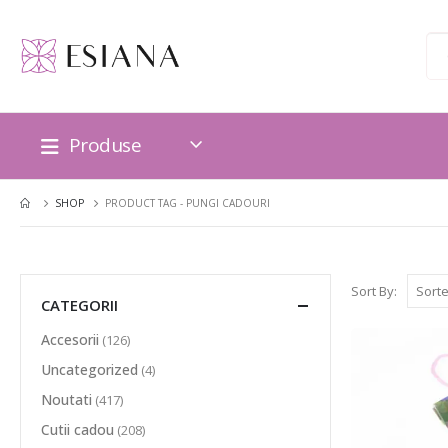
Produse
SHOP
PRODUCT TAG -
PUNGI CADOURI
Sort By:
CATEGORII
Accesorii
(126)
Uncategorized
(4)
Noutati
(417)
Cutii cadou
(208)