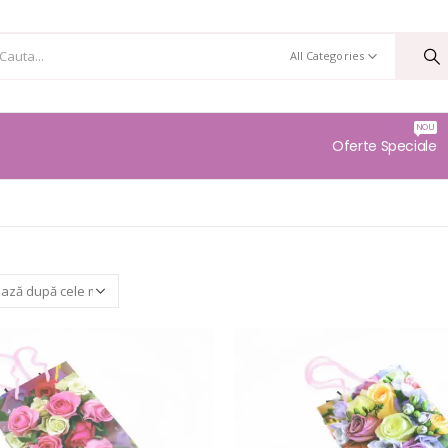
All Categories
NOU
Oferte Speciale