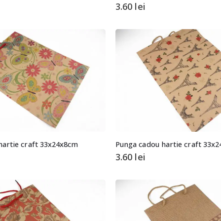
3.60
lei
hartie craft 33x24x8cm
Punga cadou hartie craft 33x
3.60
lei