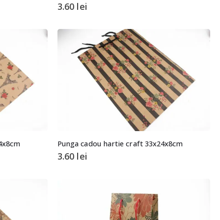
3.60
lei
24x8cm
Punga cadou hartie craft 33x24x8cm
3.60
lei