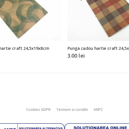
artie craft 24,5x19x8cm
Punga cadou hartie craft 24,
3.00
lei
Cookies GDPR
Termeni si conditii
ANPC