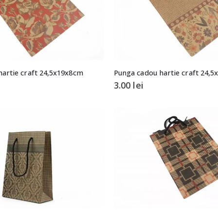
artie craft 24,5x19x8cm
Punga cadou hartie craft 24,
3.00
lei