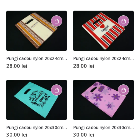
Pungi cadou nylon 20x24cm (aprox. 100 buc. +/- 2 buc.)
Pungi cadou nylon 20x24cm (aprox. 100 buc. +/- 2 buc.)
28.00
lei
28.00
lei
Pungi cadou nylon 20x30cm (aprox. 100 buc. +/- 2 buc.)
Pungi cadou nylon 20x30cm (aprox. 100 buc. +/- 2 buc.)
30.00
lei
30.00
lei