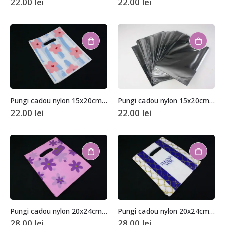
22.00
lei
22.00
lei
Pungi cadou nylon 15x20cm (aprox. 100 buc. +/- 2 buc.)
Pungi cadou nylon 15x20cm (aprox. 100 buc. +/- 2 buc.)
22.00
lei
22.00
lei
Pungi cadou nylon 20x24cm (aprox. 100 buc. +/- 2 buc.)
Pungi cadou nylon 20x24cm (aprox. 100 buc. +/- 2 buc.)
28.00
lei
28.00
lei