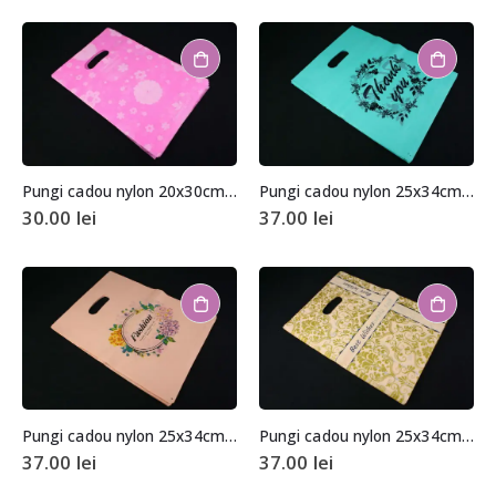
Pungi cadou nylon 20x30cm (aprox. 100 buc. +/- 2 buc.)
Pungi cadou nylon 25x34cm (aprox. 100 buc. +/- 2 buc.)
30.00
lei
37.00
lei
Pungi cadou nylon 25x34cm (aprox. 100 buc. +/- 2 buc.)
Pungi cadou nylon 25x34cm (aprox. 100 buc. +/- 2 buc.)
37.00
lei
37.00
lei