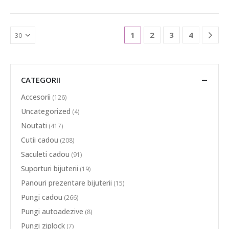
1
2
3
4
CATEGORII
Accesorii
(126)
Uncategorized
(4)
Noutati
(417)
Cutii cadou
(208)
Saculeti cadou
(91)
Suporturi bijuterii
(19)
Panouri prezentare bijuterii
(15)
Pungi cadou
(266)
Pungi autoadezive
(8)
Pungi ziplock
(7)