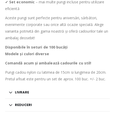
✔
Set economic
– mai multe pungi incluse pentru utilizare
eficientă
Aceste pungi sunt perfecte pentru aniversări, sărbători,
evenimente corporate sau orice altă ocazie specială. Alege
varianta potrivită din gama noastră și oferă cadourilor tale un
ambalaj deosebit!
Disponibile în seturi de 100 bucăți
Modele și culori diverse
Comandă acum și ambalează cadourile cu stil!
Pungi cadou nylon cu latimea de 15cm si lungimea de 20cm.
Pretul afisat este pentru un set de aprox. 100 buc. +/- 2 buc.
LIVRARE
REDUCERI