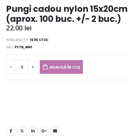
Pungi cadou nylon 15x20cm
(aprox. 100 buc. +/- 2 buc.)
22.00
lei
AVAILABILITY:
16 ÎN STOC
SKU:
PSTB_4041
ADAUGĂ ÎN COȘ