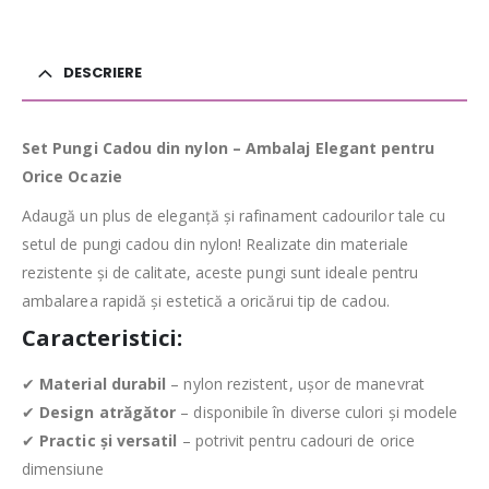
DESCRIERE
Set Pungi Cadou din nylon – Ambalaj Elegant pentru
Orice Ocazie
Adaugă un plus de eleganță și rafinament cadourilor tale cu
setul de pungi cadou din nylon! Realizate din materiale
rezistente și de calitate, aceste pungi sunt ideale pentru
ambalarea rapidă și estetică a oricărui tip de cadou.
Caracteristici:
✔
Material durabil
– nylon rezistent, ușor de manevrat
✔
Design atrăgător
– disponibile în diverse culori și modele
✔
Practic și versatil
– potrivit pentru cadouri de orice
dimensiune