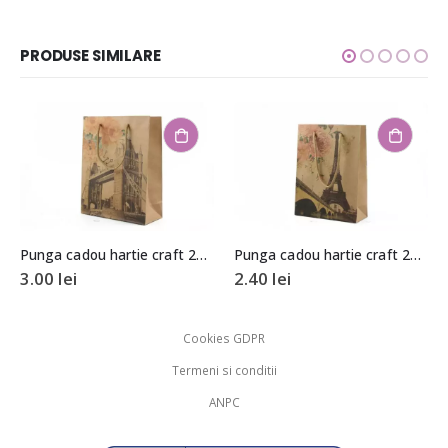
PRODUSE SIMILARE
Punga cadou hartie craft 24,5x19x8cm
Punga cadou hartie craft 20x15x6cm
3.00
lei
2.40
lei
Cookies GDPR
Termeni si conditii
ANPC