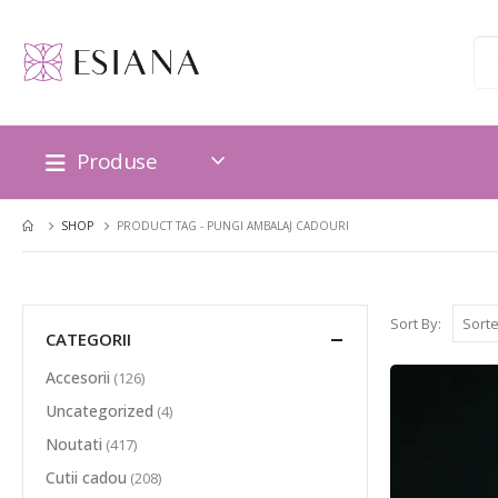
Produse
SHOP
PRODUCT TAG -
PUNGI AMBALAJ CADOURI
Sort By:
CATEGORII
Accesorii
(126)
Uncategorized
(4)
Noutati
(417)
Cutii cadou
(208)