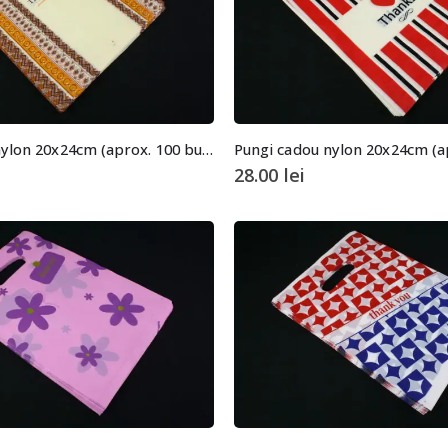
Pungi cadou nylon 20x24cm (aprox. 100 buc. +/- 2 buc.)
28.00
lei