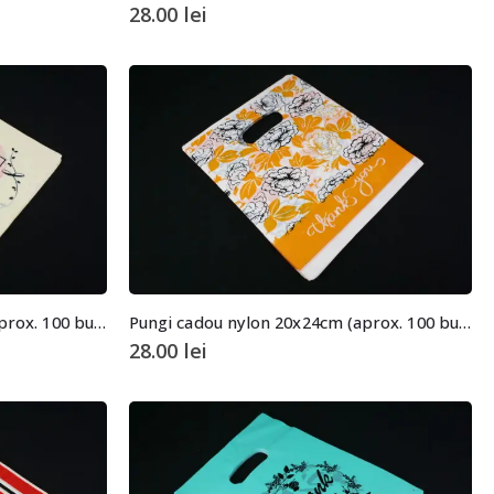
28.00
lei
Pungi cadou nylon 20x24cm (aprox. 100 buc. +/- 2 buc.)
Pungi cadou nylon 20x24cm (aprox. 100 buc. +/- 2 buc.)
28.00
lei