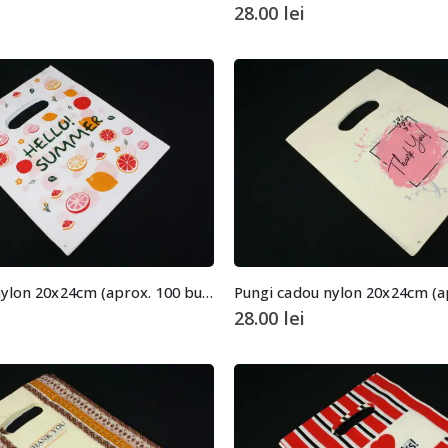
28.00
lei
Pungi cadou nylon 20x24cm (aprox. 100 buc. +/- 2 buc.)
28.00
lei