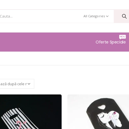
All Categories
NOU
Oferte Speciale