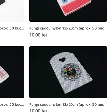
Pungi cadou nylon 13x20cm (aprox. 50 buc. +/- 2 buc.)
Pungi cadou nylon 13x20cm (aprox. 50 buc. +/- 2 buc.)
10.00
lei
Pungi cadou nylon 13x20cm (aprox. 50 buc. +/- 2 buc.)
Pungi cadou nylon 13x20cm (aprox. 50 buc. +/- 2 buc.)
10.00
lei