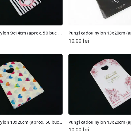
Pungi cadou nylon 9x14cm (aprox. 50 buc. +/- 2 buc.)
10.00
lei
Pungi cadou nylon 13x20cm (aprox. 50 buc. +/- 2 buc.)
10.00
lei