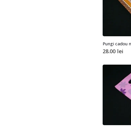
28.00
lei