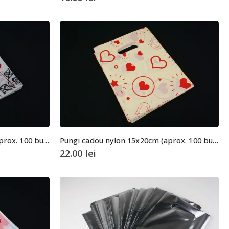
Pungi cadou nylon 15x20cm (aprox. 100 buc. +/- 2 buc.)
Pungi cadou nylon 15x20cm (aprox. 100 buc. +/- 2 buc.)
22.00
lei