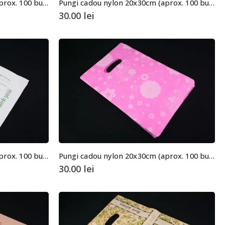
Pungi cadou nylon 20x30cm (aprox. 100 buc. +/- 2 buc.)
Pungi cadou nylon 20x30cm (aprox. 100 buc. +/- 2 buc.)
30.00
lei
Pungi cadou nylon 20x30cm (aprox. 100 buc. +/- 2 buc.)
Pungi cadou nylon 20x30cm (aprox. 100 buc. +/- 2 buc.)
30.00
lei