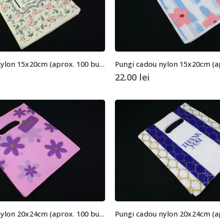
Pungi cadou nylon 15x20cm (aprox. 100 buc. +/- 2 buc.)
22.00
lei
Pungi cadou nylon 20x24cm (aprox. 100 buc. +/- 2 buc.)