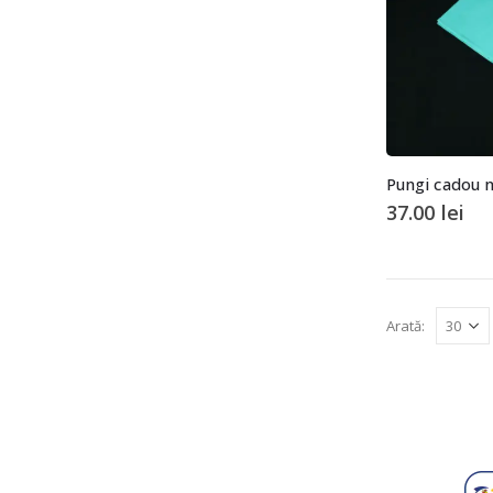
37.00
lei
Arată: