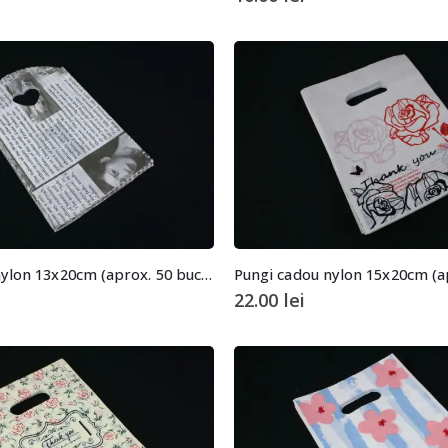
Pungi cadou nylon 13x20cm (aprox. 50 buc. +/- 2 buc.)
22.00
lei