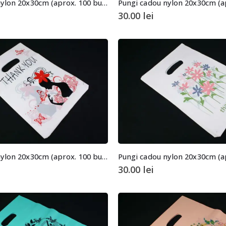
Pungi cadou nylon 20x30cm (aprox. 100 buc. +/- 2 buc.)
30.00
lei
Pungi cadou nylon 20x30cm (aprox. 100 buc. +/- 2 buc.)
30.00
lei