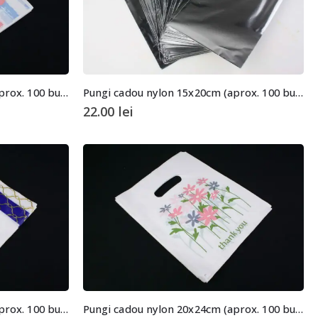
Pungi cadou nylon 15x20cm (aprox. 100 buc. +/- 2 buc.)
Pungi cadou nylon 15x20cm (aprox. 100 buc. +/- 2 buc.)
22.00
lei
Pungi cadou nylon 20x24cm (aprox. 100 buc. +/- 2 buc.)
Pungi cadou nylon 20x24cm (aprox. 100 buc. +/- 2 buc.)