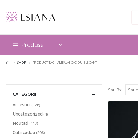
Produse
SHOP
PRODUCT TAG -
AMBALAJ CADOU ELEGANT
Sort By:
CATEGORII
Accesorii
(126)
Uncategorized
(4)
Noutati
(417)
Cutii cadou
(208)