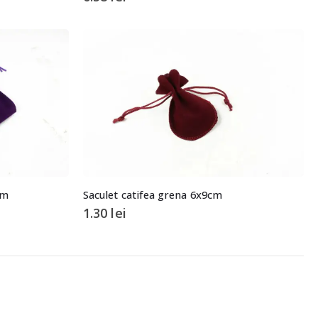
cm
Saculet catifea grena 6x9cm
1.30
lei