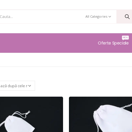
All Categories
NOU
Oferte Speciale