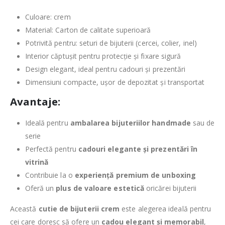
Culoare: crem
Material: Carton de calitate superioară
Potrivită pentru: seturi de bijuterii (cercei, colier, inel)
Interior căptușit pentru protecție și fixare sigură
Design elegant, ideal pentru cadouri și prezentări
Dimensiuni compacte, ușor de depozitat și transportat
Avantaje:
Ideală pentru
ambalarea bijuteriilor handmade
sau de
serie
Perfectă pentru
cadouri elegante și prezentări în
vitrină
Contribuie la o
experiență premium de unboxing
Oferă un
plus de valoare estetică
oricărei bijuterii
Această
cutie de bijuterii crem
este alegerea ideală pentru
cei care doresc să ofere un
cadou elegant și memorabil
,