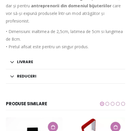
dar și pentru
antreprenorii din domeniul bijuteriilor
care
vor să-și expună produsele într-un mod atrăgător și
profesionist.
• Dimensiuni: inaltimea de 2,5cm, latimea de 5cm si lungimea
de 8cm.
• Pretul afisat este pentru un singur produs.
LIVRARE
REDUCERI
PRODUSE SIMILARE
-10%