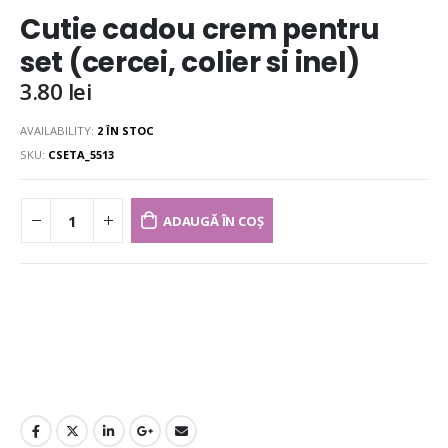
Cutie cadou crem pentru
set (cercei, colier si inel)
3.80
lei
AVAILABILITY:
2 ÎN STOC
SKU:
CSETA_5513
ADAUGĂ ÎN COȘ