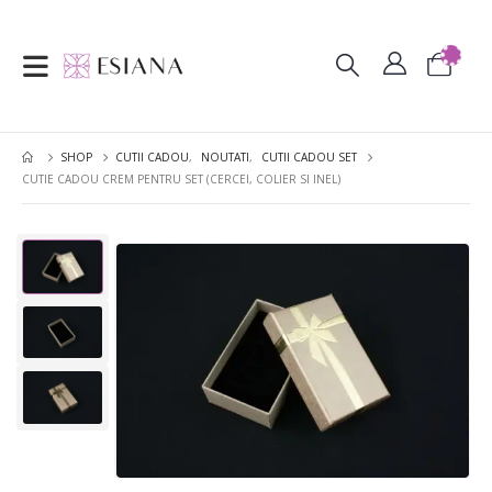
SHOP
CUTII CADOU
,
NOUTATI
,
CUTII CADOU SET
CUTIE CADOU CREM PENTRU SET (CERCEI, COLIER SI INEL)