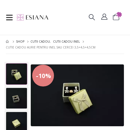
SHOP
CUTII CADOU
,
CUTII CADOU INEL
CUTIE CADOU AURIE PENTRU INEL SAU CERCEI 3,5×4,5×4,5CM
-10%