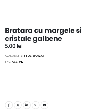
Bratara cu margele si
cristale galbene
5.00
lei
AVAILABILITY:
STOC EPUIZAT
SKU:
ACC_022