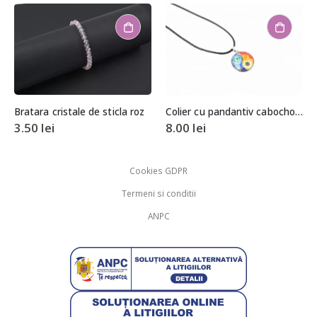
Bratara cristale de sticla roz
Colier cu pandantiv cabochon yin si yang
3.50
lei
8.00
lei
Cookies GDPR
Termeni si conditii
ANPC