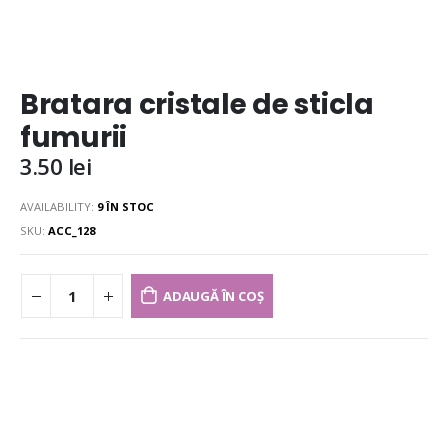
Bratara cristale de sticla
fumurii
3.50
lei
AVAILABILITY:
9 ÎN STOC
SKU:
ACC_128
ADAUGĂ ÎN COȘ