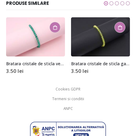
PRODUSE SIMILARE
Bratara cristale de sticla verzi
Bratara cristale de sticla galbene
3.50
lei
3.50
lei
Cookies GDPR
Termeni si conditii
ANPC