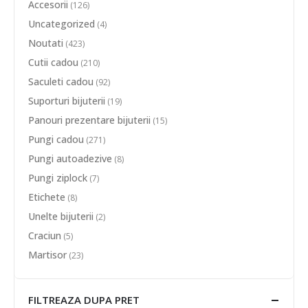
Accesorii
(126)
Uncategorized
(4)
Noutati
(423)
Cutii cadou
(210)
Saculeti cadou
(92)
Suporturi bijuterii
(19)
Panouri prezentare bijuterii
(15)
Pungi cadou
(271)
Pungi autoadezive
(8)
Pungi ziplock
(7)
Etichete
(8)
Unelte bijuterii
(2)
Craciun
(5)
Martisor
(23)
FILTREAZA DUPA PRET