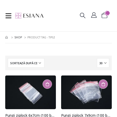
SHOP
PRODUCT TAG -
TIPLE
Pungi ziplock 6x7cm (100 buc.)
Pungi ziplock 7x9cm (100 buc.)