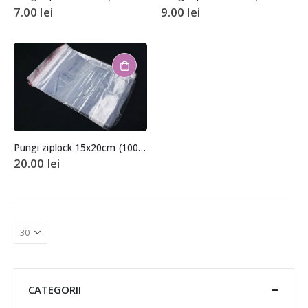
7.00
lei
9.00
lei
Pungi ziplock 15x20cm (100 buc.)
20.00
lei
CATEGORII