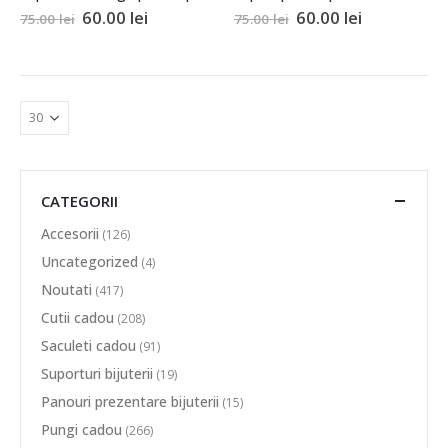
60.00
lei
60.00
lei
75.00
lei
75.00
lei
CATEGORII
Accesorii
(126)
Uncategorized
(4)
Noutati
(417)
Cutii cadou
(208)
Saculeti cadou
(91)
Suporturi bijuterii
(19)
Panouri prezentare bijuterii
(15)
Pungi cadou
(266)