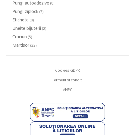
Pungi autoadezive
(8)
Pungi ziplock
(7)
Etichete
(8)
Unelte bijuterii
(2)
Craciun
(5)
Martisor
(23)
Cookies GDPR
Termeni si conditii
ANPC