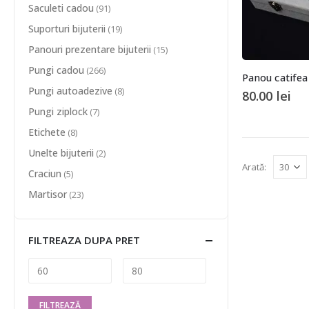
Saculeti cadou
(91)
Suporturi bijuterii
(19)
Panouri prezentare bijuterii
(15)
Pungi cadou
(266)
Pungi autoadezive
(8)
80.00
lei
Pungi ziplock
(7)
Etichete
(8)
Unelte bijuterii
(2)
Arată:
Craciun
(5)
Martisor
(23)
FILTREAZA DUPA PRET
FILTREAZĂ