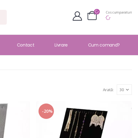
Cos cumparaturi
Contact
Livrare
Cum comand?
Arată:
-20%