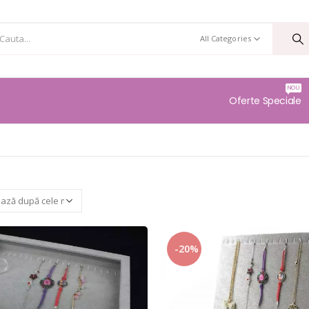
All Categories
NOU
Oferte Speciale
-20%