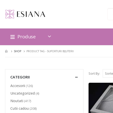
Produse
SHOP
PRODUCT TAG -
SUPORTURI BIJUTERII
Sort By:
CATEGORII
Accesorii
(126)
Uncategorized
(4)
Noutati
(417)
Cutii cadou
(208)