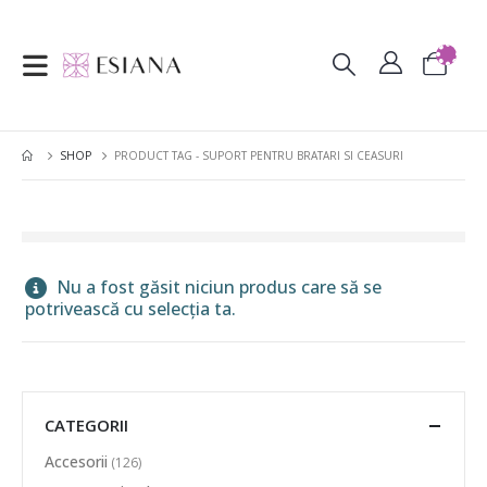
SHOP
PRODUCT TAG -
SUPORT PENTRU BRATARI SI CEASURI
Nu a fost găsit niciun produs care să se
potrivească cu selecția ta.
CATEGORII
Accesorii
(126)