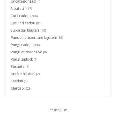
Uncategorized
(4)
Noutati
(417)
Cutii cadou
(208)
Saculeti cadou
(91)
Suporturi bijuterii
(19)
Panouri prezentare bijuterii
(15)
Pungi cadou
(266)
Pungi autoadezive
(8)
Pungi ziplock
(7)
Etichete
(8)
Unelte bijuterii
(2)
Craciun
(5)
Martisor
(23)
Cookies GDPR