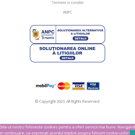
Termeni si conditii
ANPC
© Copyright 2023. All Rights Reserved.
Site-ul nostru foloseste cookies pentru a oferi servicii mai bune. Navigand
in continuare, va exprimati acordul implicit asupra folosirii cookie-urilor.
De