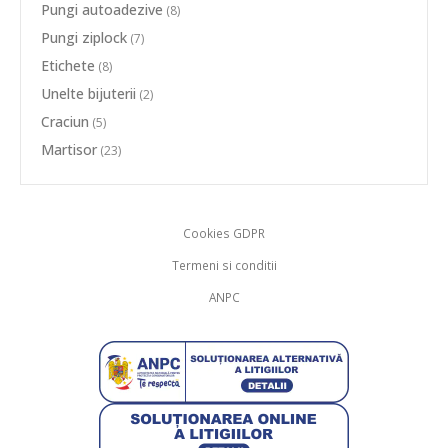
Pungi autoadezive
(8)
Pungi ziplock
(7)
Etichete
(8)
Unelte bijuterii
(2)
Craciun
(5)
Martisor
(23)
Cookies GDPR
Termeni si conditii
ANPC