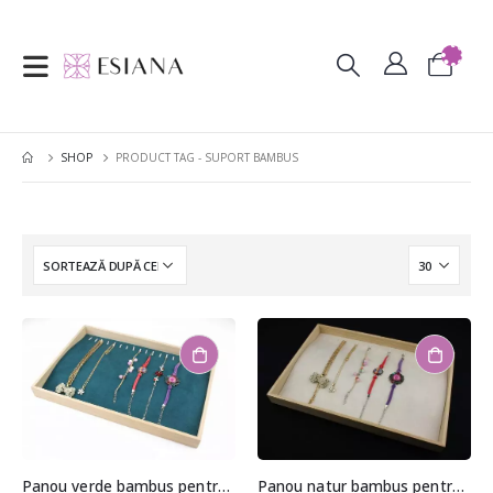
SHOP
PRODUCT TAG -
SUPORT BAMBUS
Panou verde bambus pentru prezentare bratari sau coliere 24x35cm
Panou natur bambus pentru prezentare bratari sau coliere 24x35cm