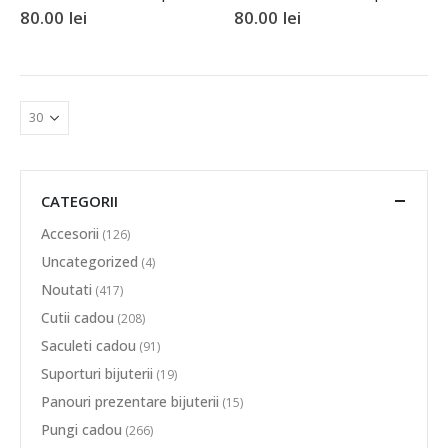
80.00
lei
80.00
lei
CATEGORII
Accesorii
(126)
Uncategorized
(4)
Noutati
(417)
Cutii cadou
(208)
Saculeti cadou
(91)
Suporturi bijuterii
(19)
Panouri prezentare bijuterii
(15)
Pungi cadou
(266)