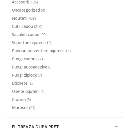
Accesorii
(126)
Uncategorized
(4)
Noutati
(423)
Cutii cadou
(210)
Saculeti cadou
(92)
Suporturi bijuterii
(19)
Panouri prezentare bijuterii
(15)
Pungi cadou
(271)
Pungi autoadezive
(8)
Pungi ziplock
(7)
Etichete
(8)
Unelte bijuterii
(2)
Craciun
(5)
Martisor
(23)
FILTREAZA DUPA PRET