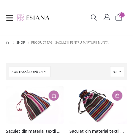
SHOP
PRODUCT TAG -
SĂCULEȚI PENTRU MĂRTURII NUNTĂ
Saculet din material textil model etnic aprox. 12x17cm
Saculet din material textil model etnic aprox. 12x17cm