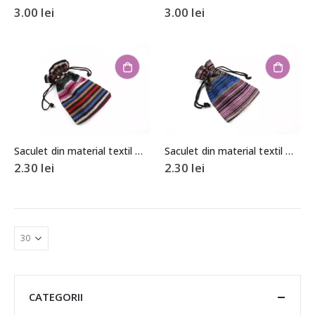
3.00
lei
3.00
lei
Saculet din material textil model etnic aprox. 9×13,5cm
Saculet din material textil model etnic aprox. 9,5x13cm
2.30
lei
2.30
lei
CATEGORII