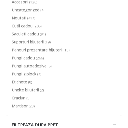
Accesorii
(126)
Uncategorized
(4)
Noutati
(417)
Cutii cadou
(208)
Saculeti cadou
(91)
Suporturi bijuterii
(19)
Panouri prezentare bijuterii
(15)
Pungi cadou
(266)
Pungi autoadezive
(8)
Pungi ziplock
(7)
Etichete
(8)
Unelte bijuterii
(2)
Craciun
(5)
Martisor
(23)
FILTREAZA DUPA PRET