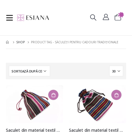
SHOP
PRODUCT TAG -
SĂCULEȚI PENTRU CADOURI TRADIȚIONALE
Saculet din material textil model etnic aprox. 12x17cm
Saculet din material textil model etnic aprox. 12x17cm