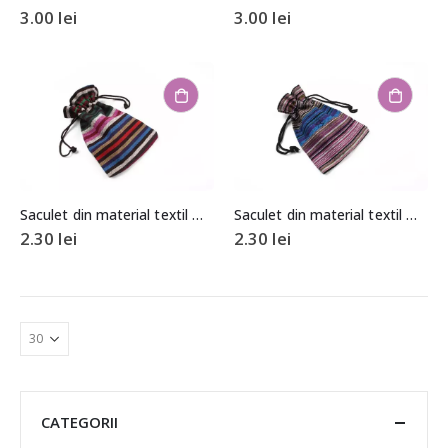
3.00
lei
3.00
lei
Saculet din material textil model etnic aprox. 9×13,5cm
Saculet din material textil model etnic aprox. 9,5x13cm
2.30
lei
2.30
lei
CATEGORII