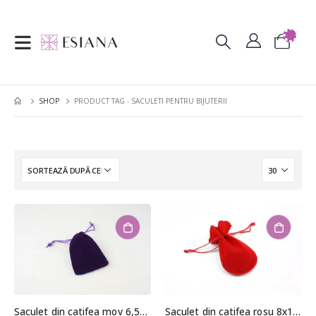
SHOP
PRODUCT TAG -
SACULETI PENTRU BIJUTERII
Saculet din catifea mov 6,5×9,5cm
Saculet din catifea rosu 8x12cm