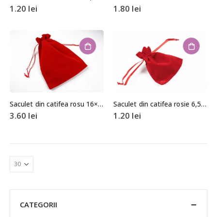
1.20
lei
1.80
lei
Saculet din catifea rosu 16×22,5cm
Saculet din catifea rosie 6,5×9,5cm
3.60
lei
1.20
lei
CATEGORII