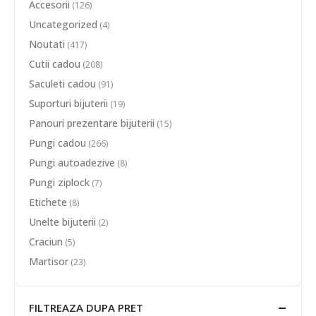
Accesorii
(126)
Uncategorized
(4)
Noutati
(417)
Cutii cadou
(208)
Saculeti cadou
(91)
Suporturi bijuterii
(19)
Panouri prezentare bijuterii
(15)
Pungi cadou
(266)
Pungi autoadezive
(8)
Pungi ziplock
(7)
Etichete
(8)
Unelte bijuterii
(2)
Craciun
(5)
Martisor
(23)
FILTREAZA DUPA PRET