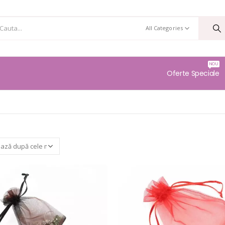
All Categories
NOU
Oferte Speciale