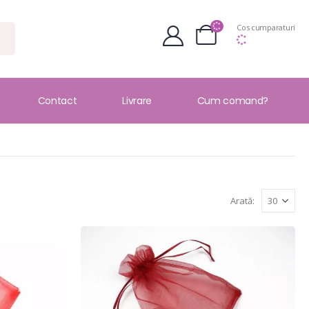
Cos cumparaturi
Contact
Livrare
Cum comand?
Arată: