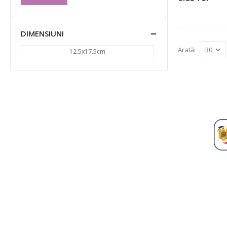
DIMENSIUNI
Arată:
12.5x17.5cm