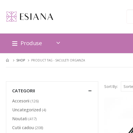
Produse
SHOP
PRODUCT TAG -
SACULETI ORGANZA
Sort By:
CATEGORII
Accesorii
(126)
Uncategorized
(4)
Noutati
(417)
Cutii cadou
(208)