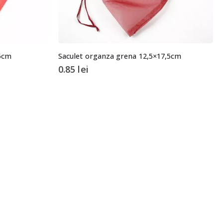
,5cm
Saculet organza grena 12,5×17,5cm
0.85
lei