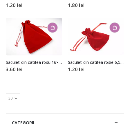
1.20
lei
1.80
lei
Saculet din catifea rosu 16×22,5cm
Saculet din catifea rosie 6,5×9,5cm
3.60
lei
1.20
lei
CATEGORII