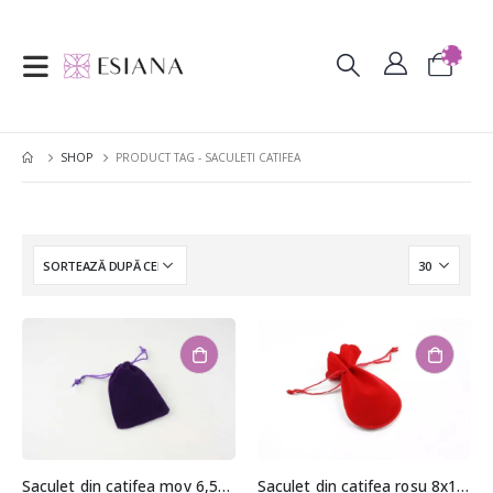
SHOP
PRODUCT TAG -
SACULETI CATIFEA
Saculet din catifea mov 6,5×9,5cm
Saculet din catifea rosu 8x12cm