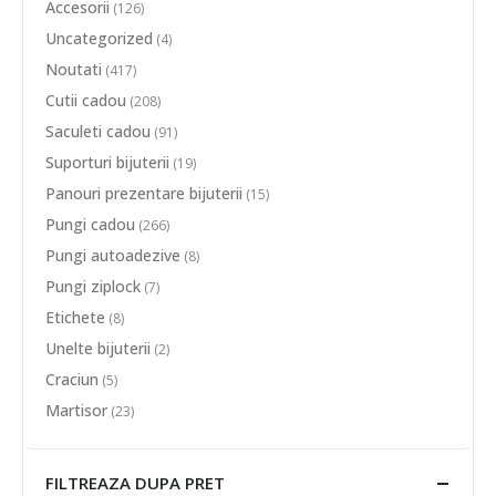
Accesorii
(126)
Uncategorized
(4)
Noutati
(417)
Cutii cadou
(208)
Saculeti cadou
(91)
Suporturi bijuterii
(19)
Panouri prezentare bijuterii
(15)
Pungi cadou
(266)
Pungi autoadezive
(8)
Pungi ziplock
(7)
Etichete
(8)
Unelte bijuterii
(2)
Craciun
(5)
Martisor
(23)
FILTREAZA DUPA PRET