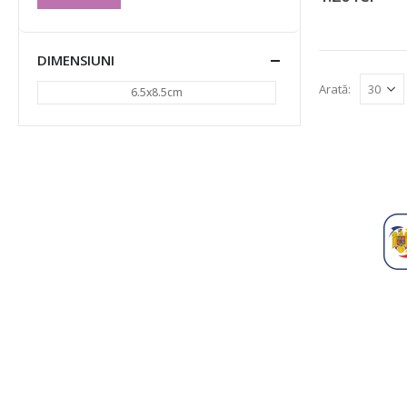
DIMENSIUNI
Arată:
6.5x8.5cm