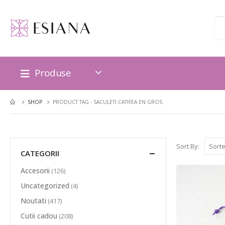
Produse
SHOP
PRODUCT TAG -
SACULETI CATIFEA EN GROS
Sort By:
CATEGORII
Accesorii
(126)
Uncategorized
(4)
Noutati
(417)
Cutii cadou
(208)