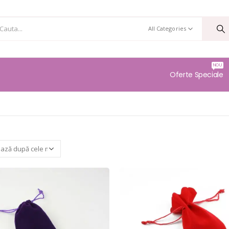
All Categories
NOU
Oferte Speciale