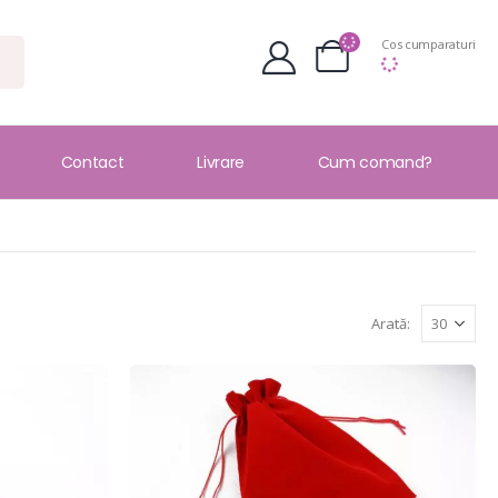
Cos cumparaturi
Contact
Livrare
Cum comand?
Arată: