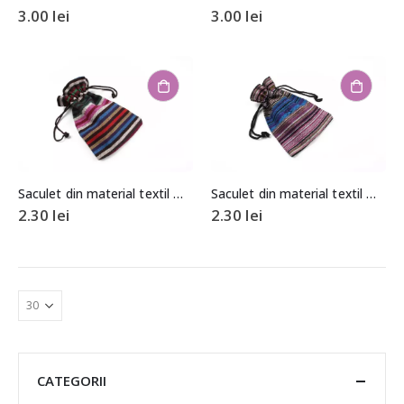
3.00
lei
3.00
lei
Saculet din material textil model etnic aprox. 9×13,5cm
Saculet din material textil model etnic aprox. 9,5x13cm
2.30
lei
2.30
lei
CATEGORII