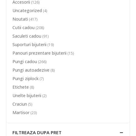
Accesorii
(126)
Uncategorized
(4)
Noutati
(417)
Cutii cadou
(208)
Saculeti cadou
(91)
Suporturi bijuterii
(19)
Panouri prezentare bijuterii
(15)
Pungi cadou
(266)
Pungi autoadezive
(8)
Pungi ziplock
(7)
Etichete
(8)
Unelte bijuterii
(2)
Craciun
(5)
Martisor
(23)
FILTREAZA DUPA PRET