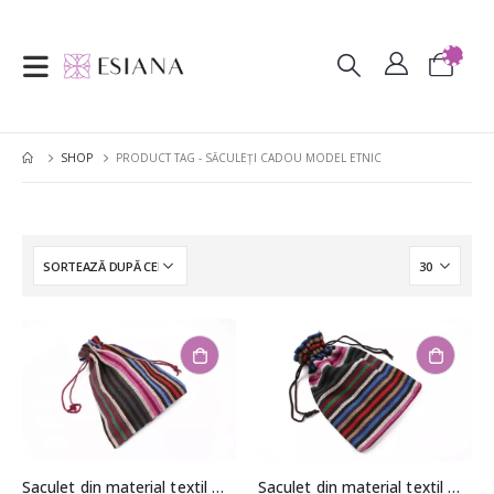
SHOP
PRODUCT TAG -
SĂCULEȚI CADOU MODEL ETNIC
Saculet din material textil model etnic aprox. 12x17cm
Saculet din material textil model etnic aprox. 12x17cm