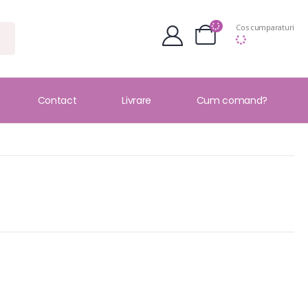
Cos cumparaturi
Contact
Livrare
Cum comand?