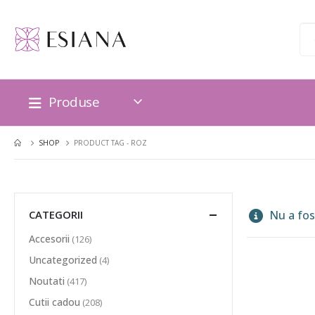
Produse
SHOP
PRODUCT TAG -
ROZ
CATEGORII
Nu a fost
Accesorii
(126)
Uncategorized
(4)
Noutati
(417)
Cutii cadou
(208)