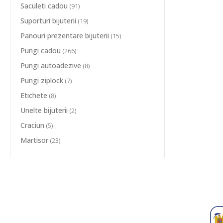
Saculeti cadou
(91)
Suporturi bijuterii
(19)
Panouri prezentare bijuterii
(15)
Pungi cadou
(266)
Pungi autoadezive
(8)
Pungi ziplock
(7)
Etichete
(8)
Unelte bijuterii
(2)
Craciun
(5)
Martisor
(23)