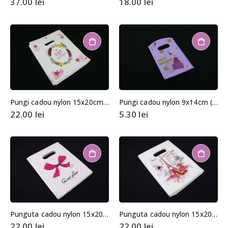
37.00
lei
18.00
lei
Pungi cadou nylon 15x20cm (aprox. 100 buc. +/- 2 buc.)
Pungi cadou nylon 9x14cm (aprox. 50 buc. +/- 2 buc.)
22.00
lei
5.30
lei
Punguta cadou nylon 15x20cm (aprox. 100 buc. +/- 2 buc.)
Punguta cadou nylon 15x20cm (aprox. 100 buc. +/- 2 buc.)
22.00
lei
22.00
lei