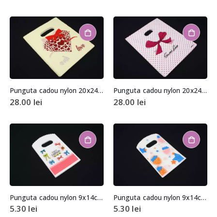
Punguta cadou nylon 20x24cm (aprox. 100 buc. +/- 2 buc.)
Punguta cadou nylon 20x24cm (aprox. 100 buc. +/- 2 buc.)
28.00
lei
28.00
lei
Punguta cadou nylon 9x14cm (aprox. 50 buc. +/- 2 buc.)
Punguta cadou nylon 9x14cm (aprox. 50 buc. +/- 2 buc.)
5.30
lei
5.30
lei