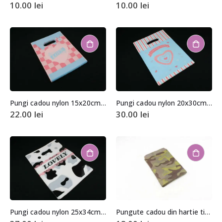
10.00
lei
10.00
lei
Pungi cadou nylon 15x20cm (aprox. 100 buc. +/- 2 buc.)
Pungi cadou nylon 20x30cm (aprox. 100 buc. +/- 2 buc.)
22.00
lei
30.00
lei
Pungi cadou nylon 25x34cm (aprox. 100 buc. +/- 2 buc.)
Pungute cadou din hartie tip plic 9,5x13cm (aprox. 100 buc. +/- 2 buc.)