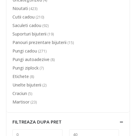
(4)
Noutati
(423)
Cutii cadou
(210)
Saculeti cadou
(92)
Suporturi bijuterii
(19)
Panouri prezentare bijuterii
(15)
Pungi cadou
(271)
Pungi autoadezive
(8)
Pungi ziplock
(7)
Etichete
(8)
Unelte bijuterii
(2)
Craciun
(5)
Martisor
(23)
FILTREAZA DUPA PRET