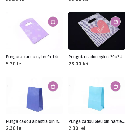
Punguta cadou nylon 9x14cm (aprox. 50 buc. +/- 2 buc.)
Punguta cadou nylon 20x24cm (aprox. 100 buc. +/- 2 buc.)
5.30
lei
28.00
lei
Punga cadou albastra din hartie 21x15x8cm
Punga cadou bleu din hartie 21x15x8cm
2.30
lei
2.30
lei