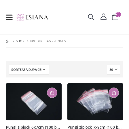
SHOP
PRODUCT TAG -
PUNGI SET
Pungi ziplock 6x7cm (100 buc.)
Pungi ziplock 7x9cm (100 buc.)