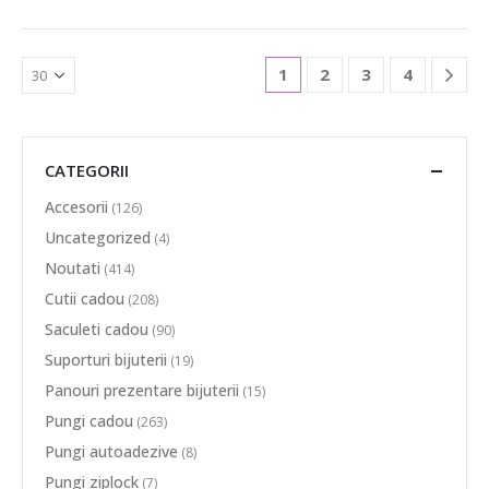
1
2
3
4
CATEGORII
Accesorii
(126)
Uncategorized
(4)
Noutati
(414)
Cutii cadou
(208)
Saculeti cadou
(90)
Suporturi bijuterii
(19)
Panouri prezentare bijuterii
(15)
Pungi cadou
(263)
Pungi autoadezive
(8)
Pungi ziplock
(7)