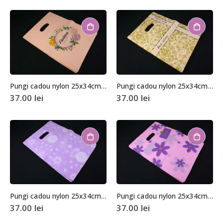
Pungi cadou nylon 25x34cm (aprox. 100 buc. +/- 2 buc.)
Pungi cadou nylon 25x34cm (aprox. 100 buc. +/- 2 buc.)
37.00
lei
37.00
lei
Pungi cadou nylon 25x34cm (aprox. 100 buc. +/- 2 buc.)
Pungi cadou nylon 25x34cm (aprox. 100 buc. +/- 2 buc.)
37.00
lei
37.00
lei