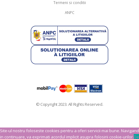
Termeni si conditii
ANPC
© Copyright 2023. All Rights Reserved.
Site-ul nostru foloseste cookies pentru a oferi servicii mai bune. Navigand
in continuare, va exprimati acordul implicit asupra folosirii cookie-urilor.
De