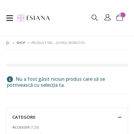
SHOP
PRODUCT TAG -
OCHIUL NOROCOS
Nu a fost găsit niciun produs care să se
potrivească cu selecția ta.
CATEGORII
Accesorii
(126)