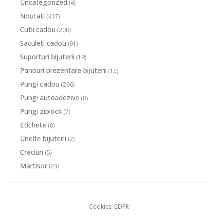
Uncategorized
(4)
Noutati
(417)
Cutii cadou
(208)
Saculeti cadou
(91)
Suporturi bijuterii
(19)
Panouri prezentare bijuterii
(15)
Pungi cadou
(266)
Pungi autoadezive
(8)
Pungi ziplock
(7)
Etichete
(8)
Unelte bijuterii
(2)
Craciun
(5)
Martisor
(23)
Cookies GDPR