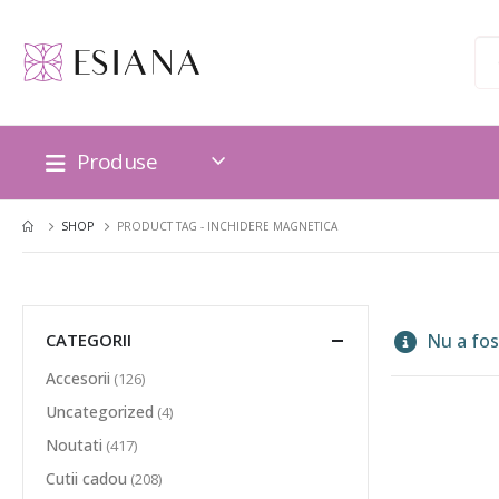
Produse
SHOP
PRODUCT TAG -
INCHIDERE MAGNETICA
CATEGORII
Nu a fost
Accesorii
(126)
Uncategorized
(4)
Noutati
(417)
Cutii cadou
(208)