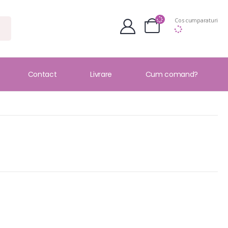
Cos cumparaturi
Contact
Livrare
Cum comand?