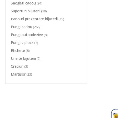
Saculeti cadou
(91)
Suporturi bijuterii
(19)
Panouri prezentare bijuterii
(15)
Pungi cadou
(266)
Pungi autoadezive
(8)
Pungi ziplock
(7)
Etichete
(8)
Unelte bijuterii
(2)
Craciun
(5)
Martisor
(23)