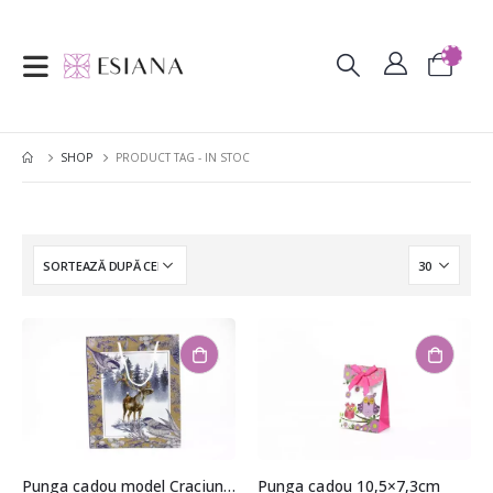
SHOP
PRODUCT TAG -
IN STOC
Punga cadou model Craciun 30x23x7cm
Punga cadou 10,5×7,3cm