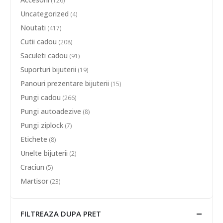
(126)
Uncategorized
(4)
Noutati
(417)
Cutii cadou
(208)
Saculeti cadou
(91)
Suporturi bijuterii
(19)
Panouri prezentare bijuterii
(15)
Pungi cadou
(266)
Pungi autoadezive
(8)
Pungi ziplock
(7)
Etichete
(8)
Unelte bijuterii
(2)
Craciun
(5)
Martisor
(23)
FILTREAZA DUPA PRET