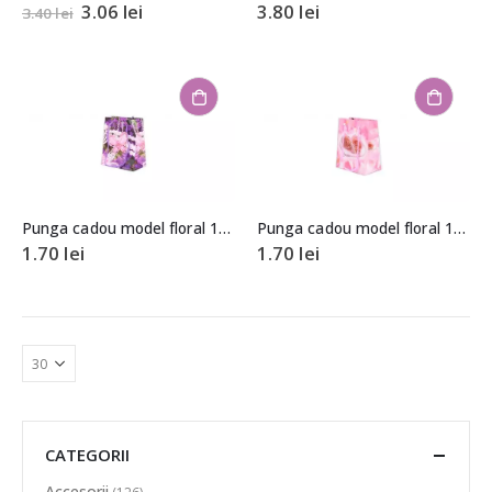
3.06
lei
3.80
lei
3.40
lei
Punga cadou model floral 11x9x5cm
Punga cadou model floral 11x9x5cm
1.70
lei
1.70
lei
CATEGORII
Accesorii