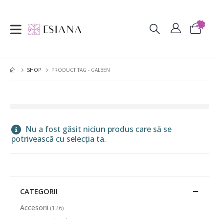
SHOP
PRODUCT TAG -
GALBEN
Nu a fost găsit niciun produs care să se
potrivească cu selecția ta.
CATEGORII
Accesorii
(126)