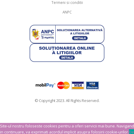
Termeni si conditii
ANPC
© Copyright 2023. All Rights Reserved.
Site-ul nostru foloseste cookies pentru a oferi servicii mai bune. Navigand
in continuare, va exprimati acordul implicit asupra folosirii cookie-urilor.
De