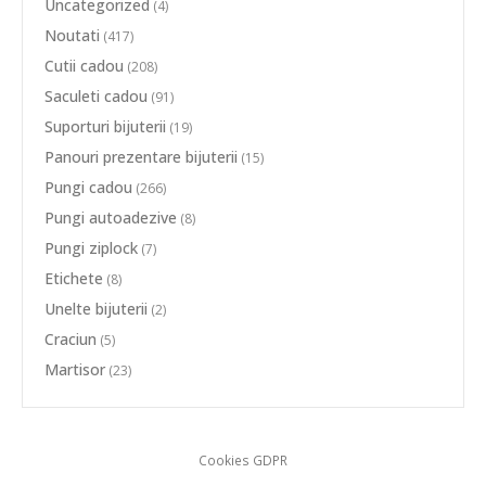
Uncategorized
(4)
Noutati
(417)
Cutii cadou
(208)
Saculeti cadou
(91)
Suporturi bijuterii
(19)
Panouri prezentare bijuterii
(15)
Pungi cadou
(266)
Pungi autoadezive
(8)
Pungi ziplock
(7)
Etichete
(8)
Unelte bijuterii
(2)
Craciun
(5)
Martisor
(23)
Cookies GDPR