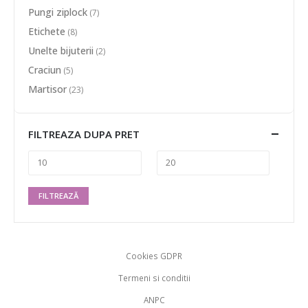
Pungi ziplock
(7)
Etichete
(8)
Unelte bijuterii
(2)
Craciun
(5)
Martisor
(23)
FILTREAZA DUPA PRET
FILTREAZĂ
Cookies GDPR
Termeni si conditii
ANPC