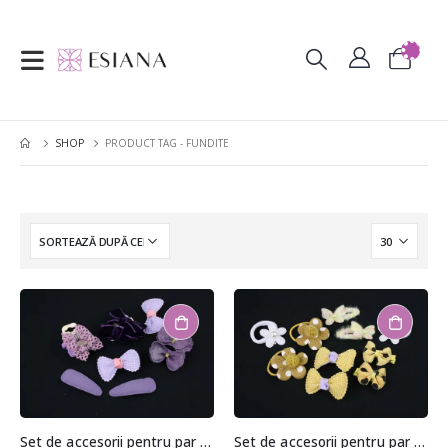
SHOP
PRODUCT TAG -
FUNDITE
Set de accesorii pentru par (10 bucati)
Set de accesorii pentru par (10 bucati)